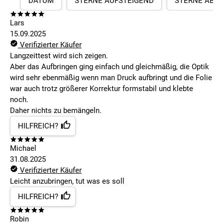
DATUM
STERNE AUFSTEIGEND
STERNE ABS
Lars
15.09.2025
Verifizierter Käufer
Langzeittest wird sich zeigen.
Aber das Aufbringen ging einfach und gleichmäßig, die Optik
wird sehr ebenmäßig wenn man Druck aufbringt und die Folie
war auch trotz größerer Korrektur formstabil und klebte
noch.
Daher nichts zu bemängeln.
HILFREICH?
Michael
31.08.2025
Verifizierter Käufer
Leicht anzubringen, tut was es soll
HILFREICH?
Robin