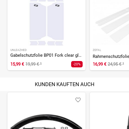
UNLEAZHED
ZEFAL
Gabelschutzfolie BP01 Fork clear glossy
Rahmenschutzfolie
15,99 €
19,99 €
¹
16,99 €
24,95 €
¹
-20%
KUNDEN KAUFTEN AUCH