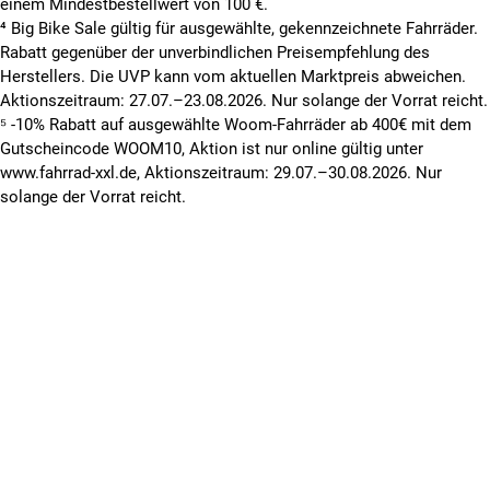
einem Mindestbestellwert von 100 €.
⁴ Big Bike Sale gültig für ausgewählte, gekennzeichnete Fahrräder.
Rabatt gegenüber der unverbindlichen Preisempfehlung des
Herstellers. Die UVP kann vom aktuellen Marktpreis abweichen.
Aktionszeitraum: 27.07.–23.08.2026. Nur solange der Vorrat reicht.
⁵ -10% Rabatt auf ausgewählte Woom-Fahrräder ab 400€ mit dem
Gutscheincode WOOM10, Aktion ist nur online gültig unter
www.fahrrad-xxl.de, Aktionszeitraum: 29.07.–30.08.2026. Nur
solange der Vorrat reicht.