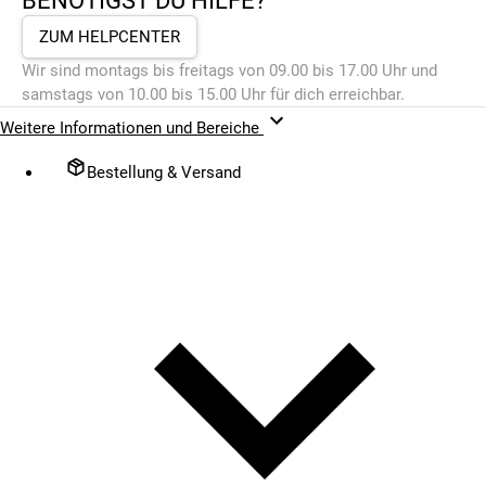
BENÖTIGST DU HILFE?
ZUM HELPCENTER
Wir sind montags bis freitags von 09.00 bis 17.00 Uhr und
samstags von 10.00 bis 15.00 Uhr für dich erreichbar.
Weitere Informationen und Bereiche
Bestellung & Versand