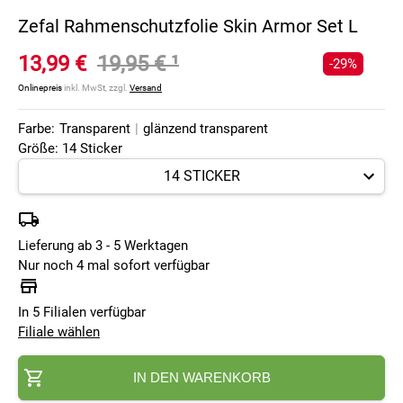
Zefal Rahmenschutzfolie Skin Armor Set L
13,99 €
19,95 €
¹
-29%
Onlinepreis
inkl. MwSt, zzgl.
Versand
Farbe:
Transparent
|
glänzend transparent
Größe: 14 Sticker
Lieferung ab 3 - 5 Werktagen
Nur noch 4 mal sofort verfügbar
In 5 Filialen verfügbar
Filiale wählen
IN DEN WARENKORB