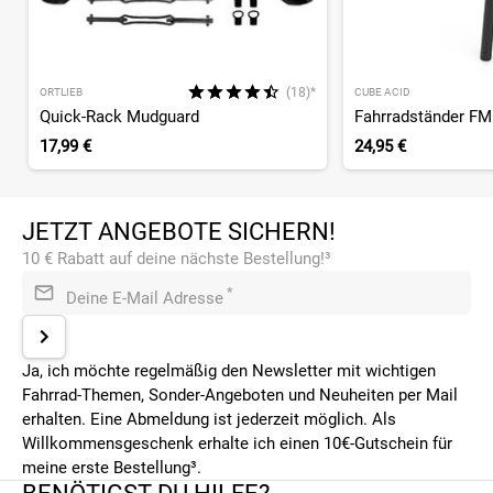
(18)*
ORTLIEB
CUBE ACID
Quick-Rack Mudguard
Fahrradständer FM
17,99 €
24,95 €
JETZT ANGEBOTE SICHERN!
10 € Rabatt auf deine nächste Bestellung!³
*
Deine E-Mail Adresse
Ja, ich möchte regelmäßig den Newsletter mit wichtigen
Fahrrad-Themen, Sonder-Angeboten und Neuheiten per Mail
erhalten. Eine Abmeldung ist jederzeit möglich. Als
Willkommensgeschenk erhalte ich einen 10€-Gutschein für
meine erste Bestellung³.