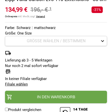
134,99 €
196,- €
¹
-31%
Onlinepreis
inkl. MwSt, zzgl.
Versand
Farbe:
Schwarz
|
mattschwarz
Größe: One Size
Lieferung ab 3 - 5 Werktagen
Nur noch 2 mal sofort verfügbar
In keiner Filiale verfügbar
Filiale wählen
IN DEN WARENKORB
Produkt vergleichen