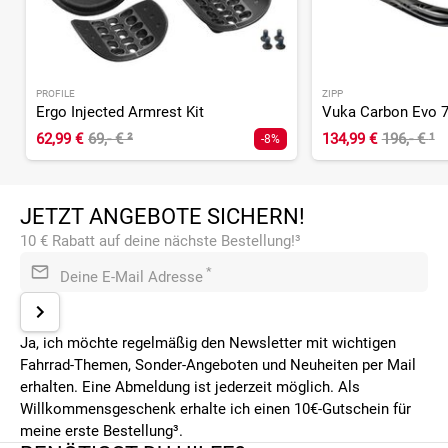
PROFILE
ZIPP
Ergo Injected Armrest Kit
62,99 €
69,- €
²
134,99 €
196,- €
¹
-8%
JETZT ANGEBOTE SICHERN!
10 € Rabatt auf deine nächste Bestellung!³
*
Deine E-Mail Adresse
Ja, ich möchte regelmäßig den Newsletter mit wichtigen
Fahrrad-Themen, Sonder-Angeboten und Neuheiten per Mail
erhalten. Eine Abmeldung ist jederzeit möglich. Als
Willkommensgeschenk erhalte ich einen 10€-Gutschein für
meine erste Bestellung³.