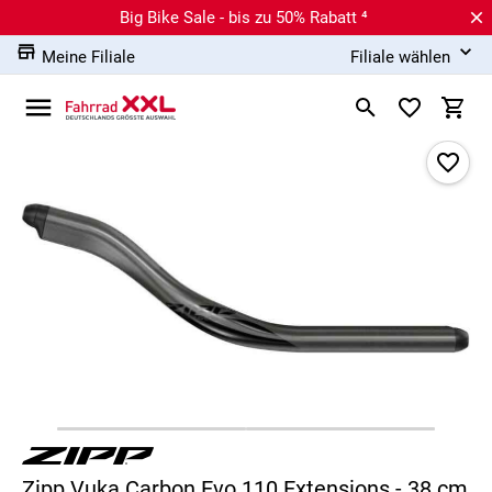
Big Bike Sale - bis zu 50% Rabatt ⁴
Meine Filiale
Filiale wählen
Zipp Vuka Carbon Evo 110 Extensions - 38 cm