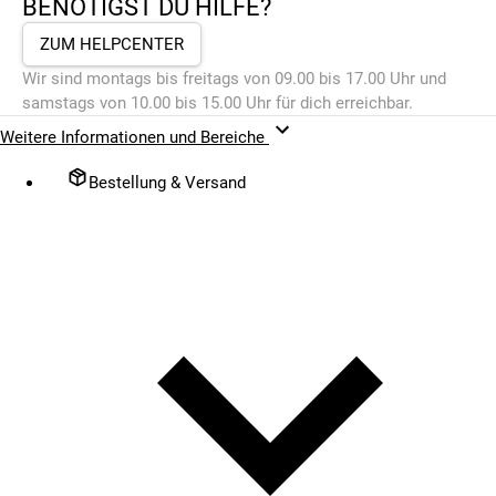
BENÖTIGST DU HILFE?
ZUM HELPCENTER
Wir sind montags bis freitags von 09.00 bis 17.00 Uhr und
samstags von 10.00 bis 15.00 Uhr für dich erreichbar.
Weitere Informationen und Bereiche
Bestellung & Versand