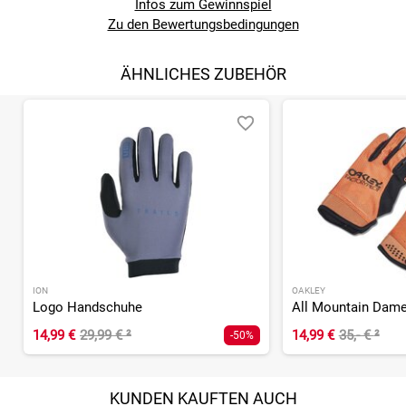
Infos zum Gewinnspiel
Zu den Bewertungsbedingungen
ÄHNLICHES ZUBEHÖR
ION
OAKLEY
Logo Handschuhe
14,99 €
29,99 €
²
14,99 €
35,- €
²
-50%
KUNDEN KAUFTEN AUCH