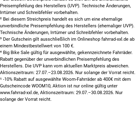
Preisempfehlung des Herstellers (UVP). Technische Änderungen,
Irrtümer und Schreibfehler vorbehalten.
² Bei diesem Streichpreis handelt es sich um eine ehemalige
unverbindliche Preisempfehlung des Herstellers (ehemaliger UVP).
Technische Änderungen, Irrtümer und Schreibfehler vorbehalten.
³ Der Gutschein gilt ausschließlich im Onlineshop fahrrad-xxl.de ab
einem Mindestbestellwert von 100 €.
⁴ Big Bike Sale gültig für ausgewählte, gekennzeichnete Fahrräder.
Rabatt gegenüber der unverbindlichen Preisempfehlung des
Herstellers. Die UVP kann vom aktuellen Marktpreis abweichen.
Aktionszeitraum: 27.07.–23.08.2026. Nur solange der Vorrat reicht.
⁵ -10% Rabatt auf ausgewählte Woom-Fahrräder ab 400€ mit dem
Gutscheincode WOOM10, Aktion ist nur online gültig unter
www.fahrrad-xxl.de, Aktionszeitraum: 29.07.–30.08.2026. Nur
solange der Vorrat reicht.