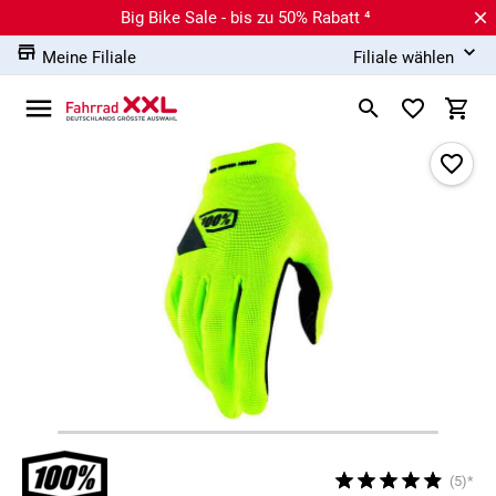
Big Bike Sale - bis zu 50% Rabatt ⁴
Meine Filiale
Filiale wählen
(5)*