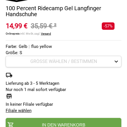
100 Percent Ridecamp Gel Langfinger
Handschuhe
14,99 €
35,59 €
²
-57%
Onlinepreis
inkl. MwSt, zzgl.
Versand
Farbe:
Gelb
|
fluo yellow
Größe: S
Lieferung ab 3 - 5 Werktagen
Nur noch 1 mal sofort verfügbar
In keiner Filiale verfügbar
Filiale wählen
IN DEN WARENKORB