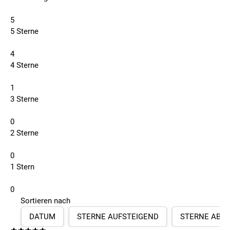
5
5 Sterne
4
4 Sterne
1
3 Sterne
0
2 Sterne
0
1 Stern
0
Sortieren nach
DATUM
STERNE AUFSTEIGEND
STERNE ABS