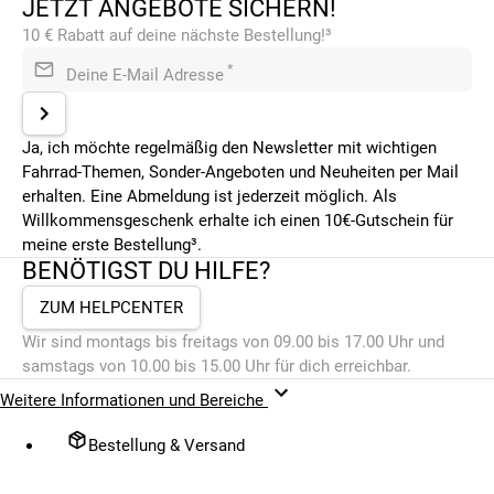
JETZT ANGEBOTE SICHERN!
10 € Rabatt auf deine nächste Bestellung!³
*
Deine E-Mail Adresse
Ja, ich möchte regelmäßig den Newsletter mit wichtigen
Fahrrad-Themen, Sonder-Angeboten und Neuheiten per Mail
erhalten. Eine Abmeldung ist jederzeit möglich. Als
Willkommensgeschenk erhalte ich einen 10€-Gutschein für
meine erste Bestellung³.
BENÖTIGST DU HILFE?
ZUM HELPCENTER
Wir sind montags bis freitags von 09.00 bis 17.00 Uhr und
samstags von 10.00 bis 15.00 Uhr für dich erreichbar.
Weitere Informationen und Bereiche
Bestellung & Versand