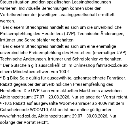
Steuersituation und den spezifischen Leasingbedingungen
variieren. Individuelle Berechnungen können über den
Vorteilsrechner der jeweiligen Leasinggesellschaft ermittelt
werden.
¹ Bei diesem Streichpreis handelt es sich um die unverbindliche
Preisempfehlung des Herstellers (UVP). Technische Änderungen,
Irrtümer und Schreibfehler vorbehalten.
² Bei diesem Streichpreis handelt es sich um eine ehemalige
unverbindliche Preisempfehlung des Herstellers (ehemaliger UVP).
Technische Änderungen, Irrtümer und Schreibfehler vorbehalten.
³ Der Gutschein gilt ausschließlich im Onlineshop fahrrad-xxl.de ab
einem Mindestbestellwert von 100 €.
⁴ Big Bike Sale gültig für ausgewählte, gekennzeichnete Fahrräder.
Rabatt gegenüber der unverbindlichen Preisempfehlung des
Herstellers. Die UVP kann vom aktuellen Marktpreis abweichen.
Aktionszeitraum: 27.07.–23.08.2026. Nur solange der Vorrat reicht.
⁵ -10% Rabatt auf ausgewählte Woom-Fahrräder ab 400€ mit dem
Gutscheincode WOOM10, Aktion ist nur online gültig unter
www.fahrrad-xxl.de, Aktionszeitraum: 29.07.–30.08.2026. Nur
solange der Vorrat reicht.