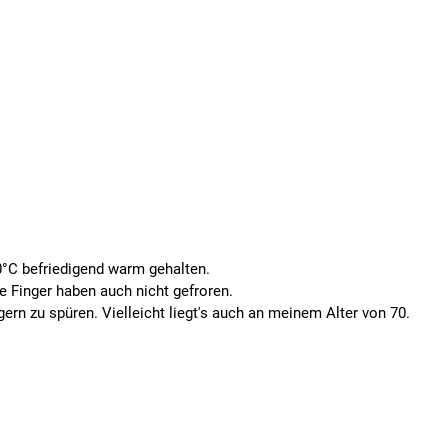
0°C befriedigend warm gehalten.
e Finger haben auch nicht gefroren.
ngern zu spüren. Vielleicht liegt's auch an meinem Alter von 70.