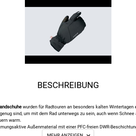
BESCHREIBUNG
Handschuhe
wurden für Radtouren an besonders kalten Wintertagen e
 genug sind, um mit dem Rad unterwegs zu sein, auch wenn Schnee 
uern warm.
mungsaktive Außenmaterial mit einer PFC-freien DWR-Beschichtung 
MEHR ANZEIGEN