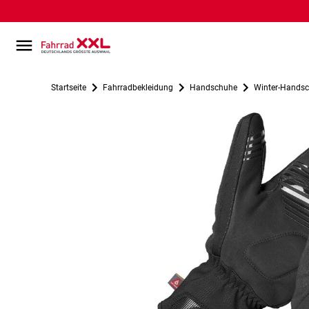
Startseite
Fahrradbekleidung
Handschuhe
Winter-Hands