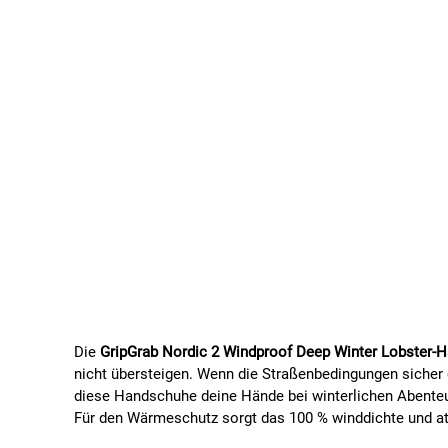
Die
GripGrab Nordic 2 Windproof Deep Winter Lobster-
nicht übersteigen. Wenn die Straßenbedingungen sicher
diese Handschuhe deine Hände bei winterlichen Abente
Für den Wärmeschutz sorgt das 100 % winddichte und at
aus 90 % recyceltem Material hergestellt.