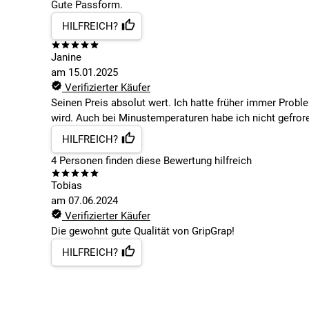
Gute Passform.
HILFREICH?
Janine
am
15.01.2025
Verifizierter Käufer
Seinen Preis absolut wert. Ich hatte früher immer Probl
wird. Auch bei Minustemperaturen habe ich nicht gefror
HILFREICH?
4
Personen finden
diese Bewertung hilfreich
Tobias
am
07.06.2024
Verifizierter Käufer
Die gewohnt gute Qualität von GripGrap!
HILFREICH?