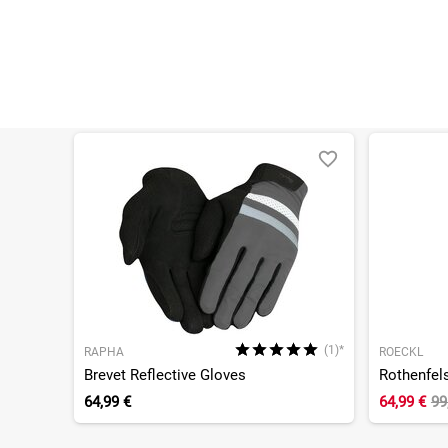
(1)*
RAPHA
ROECKL
Brevet Reflective Gloves
Rothenfel
64,99 €
64,99 €
99