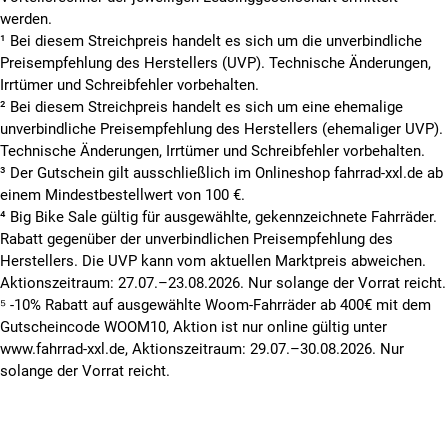
werden.
¹ Bei diesem Streichpreis handelt es sich um die unverbindliche
Preisempfehlung des Herstellers (UVP). Technische Änderungen,
Irrtümer und Schreibfehler vorbehalten.
² Bei diesem Streichpreis handelt es sich um eine ehemalige
unverbindliche Preisempfehlung des Herstellers (ehemaliger UVP).
Technische Änderungen, Irrtümer und Schreibfehler vorbehalten.
³ Der Gutschein gilt ausschließlich im Onlineshop fahrrad-xxl.de ab
einem Mindestbestellwert von 100 €.
⁴ Big Bike Sale gültig für ausgewählte, gekennzeichnete Fahrräder.
Rabatt gegenüber der unverbindlichen Preisempfehlung des
Herstellers. Die UVP kann vom aktuellen Marktpreis abweichen.
Aktionszeitraum: 27.07.–23.08.2026. Nur solange der Vorrat reicht.
⁵ -10% Rabatt auf ausgewählte Woom-Fahrräder ab 400€ mit dem
Gutscheincode WOOM10, Aktion ist nur online gültig unter
www.fahrrad-xxl.de, Aktionszeitraum: 29.07.–30.08.2026. Nur
solange der Vorrat reicht.