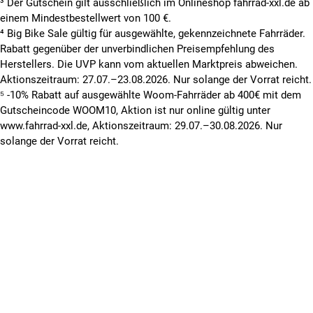
³ Der Gutschein gilt ausschließlich im Onlineshop fahrrad-xxl.de ab
einem Mindestbestellwert von 100 €.
⁴ Big Bike Sale gültig für ausgewählte, gekennzeichnete Fahrräder.
Rabatt gegenüber der unverbindlichen Preisempfehlung des
Herstellers. Die UVP kann vom aktuellen Marktpreis abweichen.
Aktionszeitraum: 27.07.–23.08.2026. Nur solange der Vorrat reicht.
⁵ -10% Rabatt auf ausgewählte Woom-Fahrräder ab 400€ mit dem
Gutscheincode WOOM10, Aktion ist nur online gültig unter
www.fahrrad-xxl.de, Aktionszeitraum: 29.07.–30.08.2026. Nur
solange der Vorrat reicht.