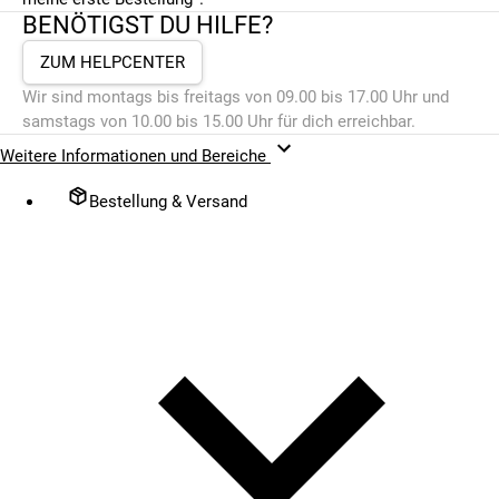
BENÖTIGST DU HILFE?
ZUM HELPCENTER
Wir sind montags bis freitags von 09.00 bis 17.00 Uhr und
samstags von 10.00 bis 15.00 Uhr für dich erreichbar.
Weitere Informationen und Bereiche
Bestellung & Versand