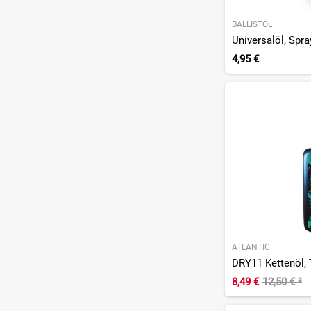
BALLISTOL
Universalöl, Spr
4,95 €
ATLANTIC
DRY11 Kettenöl, 
8,49 €
12,50 €
²