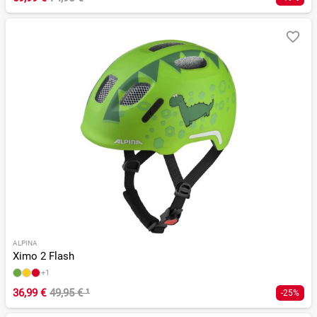
ALPINA
Ximo 2 Flash
+1
36,99 €
49,95 €
¹
-25%