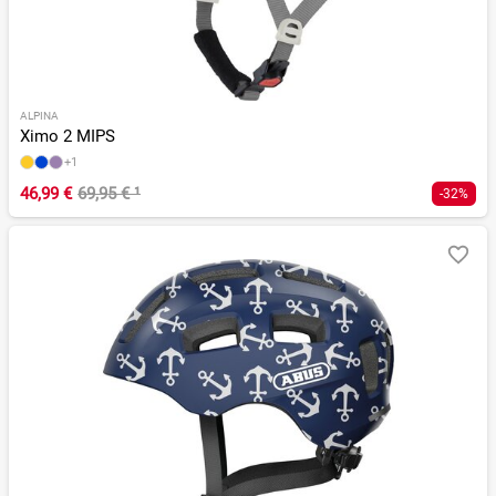
ALPINA
Ximo 2 MIPS
+1
46,99 €
69,95 €
¹
-32%