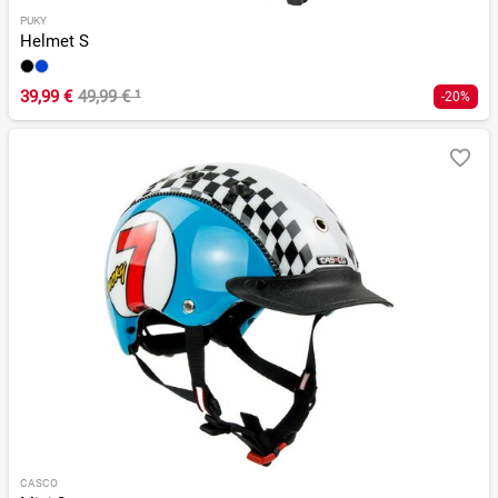
PUKY
Helmet S
39,99 €
49,99 €
¹
-20%
CASCO