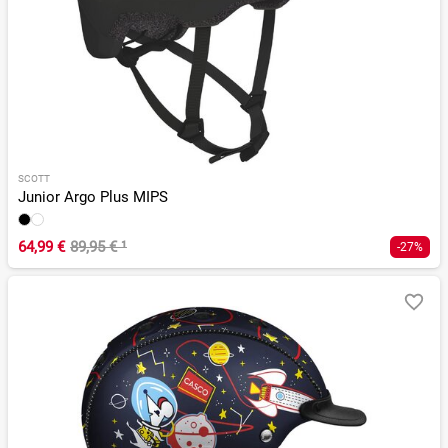
SCOTT
Junior Argo Plus MIPS
64,99 €
89,95 €
¹
-27%