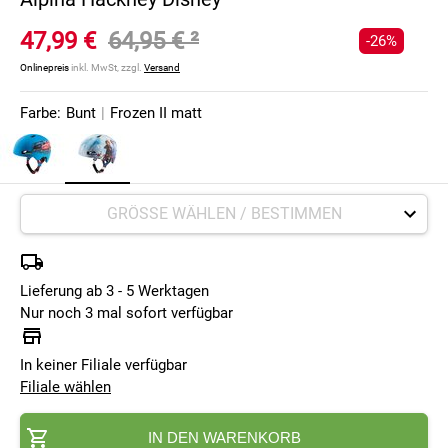
47,99 €
64,95 €
²
-26%
Onlinepreis
inkl. MwSt, zzgl.
Versand
Farbe:
Bunt
|
Frozen II matt
Lieferung ab 3 - 5 Werktagen
Nur noch 3 mal sofort verfügbar
In keiner Filiale verfügbar
Filiale wählen
IN DEN WARENKORB