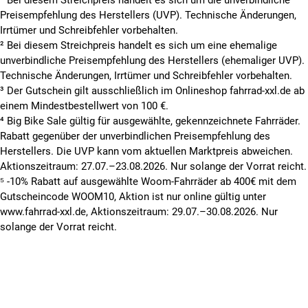
Preisempfehlung des Herstellers (UVP). Technische Änderungen,
Irrtümer und Schreibfehler vorbehalten.
² Bei diesem Streichpreis handelt es sich um eine ehemalige
unverbindliche Preisempfehlung des Herstellers (ehemaliger UVP).
Technische Änderungen, Irrtümer und Schreibfehler vorbehalten.
³ Der Gutschein gilt ausschließlich im Onlineshop fahrrad-xxl.de ab
einem Mindestbestellwert von 100 €.
⁴ Big Bike Sale gültig für ausgewählte, gekennzeichnete Fahrräder.
Rabatt gegenüber der unverbindlichen Preisempfehlung des
Herstellers. Die UVP kann vom aktuellen Marktpreis abweichen.
Aktionszeitraum: 27.07.–23.08.2026. Nur solange der Vorrat reicht.
⁵ -10% Rabatt auf ausgewählte Woom-Fahrräder ab 400€ mit dem
Gutscheincode WOOM10, Aktion ist nur online gültig unter
www.fahrrad-xxl.de, Aktionszeitraum: 29.07.–30.08.2026. Nur
solange der Vorrat reicht.