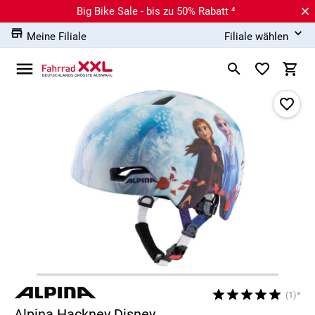
Big Bike Sale - bis zu 50% Rabatt ⁴
Meine Filiale
Filiale wählen
(1)*
Alpina Hackney Disney