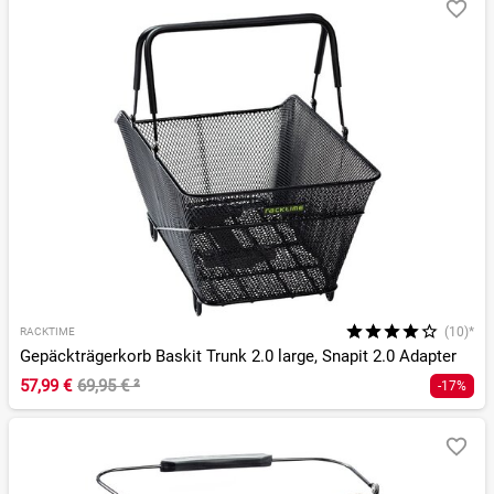
(10)*
RACKTIME
Gepäckträgerkorb Baskit Trunk 2.0 large, Snapit 2.0 Adapter
57,99 €
69,95 €
²
-17%