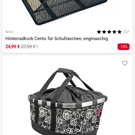
(3)*
BASIL
Hinterradkorb Cento für Schultaschen, engmaschig
24,99 €
27,99 €
¹
-10%