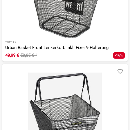
TOPEAK
Urban Basket Front Lenkerkorb inkl. Fixer 9 Halterung
49,99 €
59,95 €
¹
-16%