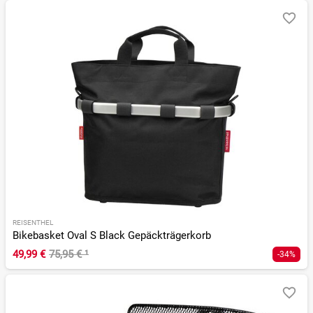
REISENTHEL
Bikebasket Oval S Black Gepäckträgerkorb
49,99 €
75,95 €
¹
-34%