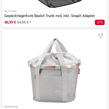
RACKTIME
Gepäckträgerkorb Baskit Trunk mid, inkl. Snapit Adapter
46,99 €
64,95 €
²
-27%
REISENTHEL