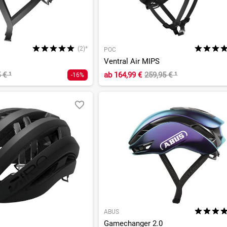
(2)*
POC
Ventral Air MIPS
5 €
¹
ab
164,99 €
259,95 €
¹
-16%
ABUS
Gamechanger 2.0