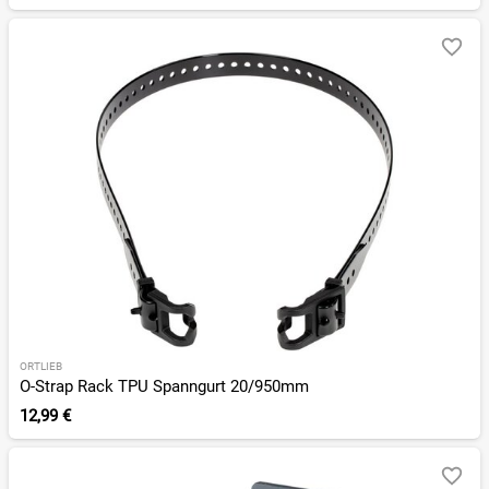
ORTLIEB
O-Strap Rack TPU Spanngurt 20/950mm
12,99 €