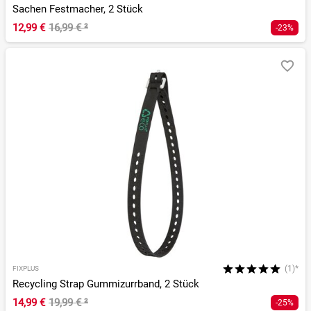
Sachen Festmacher, 2 Stück
12,99 €
16,99 €
²
-23%
(1)*
FIXPLUS
Recycling Strap Gummizurrband, 2 Stück
14,99 €
19,99 €
²
-25%