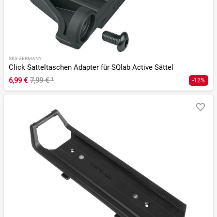
SKS GERMANY
Click Satteltaschen Adapter für SQlab Active Sättel
6,99 €
7,99 €
¹
-12%