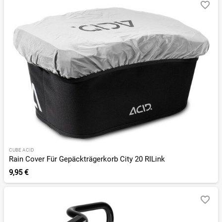
CUBE ACID
Rain Cover Für Gepäckträgerkorb City 20 RILink
9,95 €