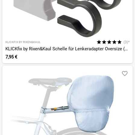
(3)*
KLICKFIX BY RIXEN&KAUL
KLICKfix by Rixen&Kaul Schelle für Lenkeradapter Oversize (31,8 mm)
7,95 €