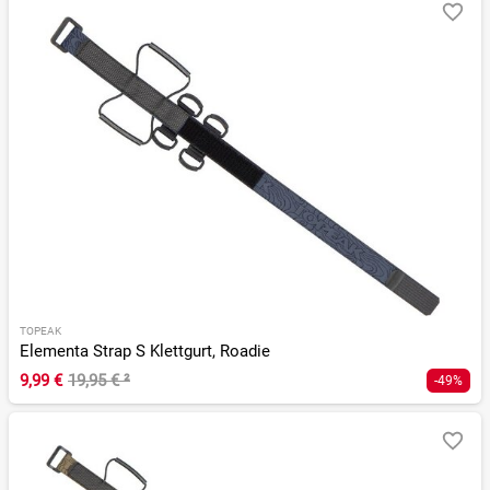
TOPEAK
Elementa Strap S Klettgurt, Roadie
9,99 €
19,95 €
²
-49%