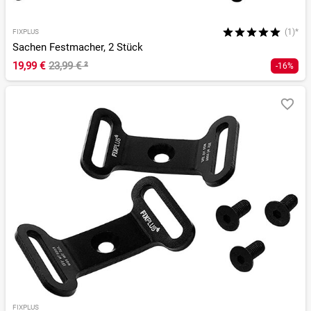
(1)*
FIXPLUS
Sachen Festmacher, 2 Stück
19,99 €
23,99 €
²
-16%
FIXPLUS