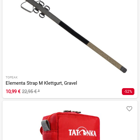
TOPEAK
Elementa Strap M Klettgurt, Gravel
10,99 €
22,95 €
²
-52%