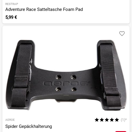
RESTRAP
Adventure Race Satteltasche Foam Pad
5,99 €
(1)*
AEROE
Spider Gepäckhalterung