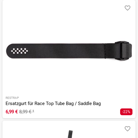
RESTRAP
Ersatzgurt für Race Top Tube Bag / Saddle Bag
6,99 €
8,99 €
¹
-22%