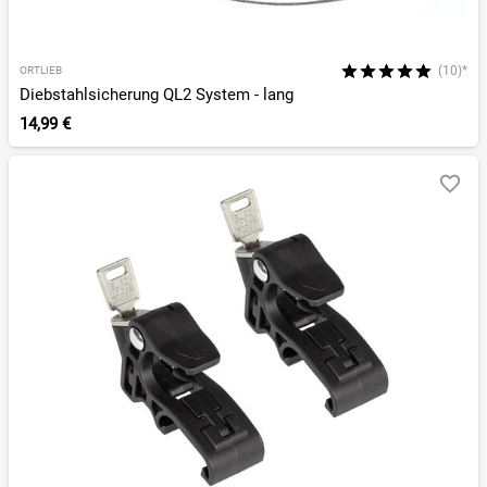
(10)*
ORTLIEB
Diebstahlsicherung QL2 System - lang
14,99 €