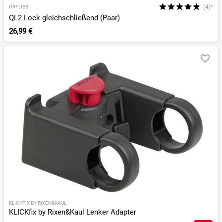
(4)*
ORTLIEB
QL2 Lock gleichschließend (Paar)
26,99 €
KLICKFIX BY RIXEN&KAUL
KLICKfix by Rixen&Kaul Lenker Adapter