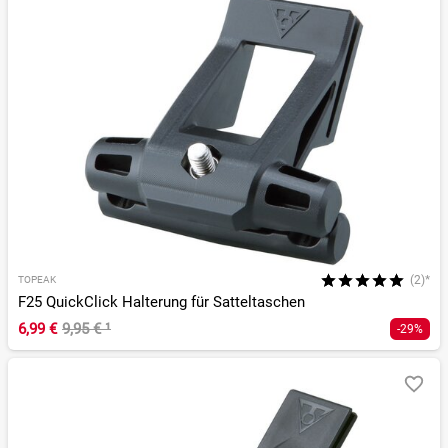
(2)*
TOPEAK
F25 QuickClick Halterung für Satteltaschen
6,99 €
9,95 €
¹
-29%