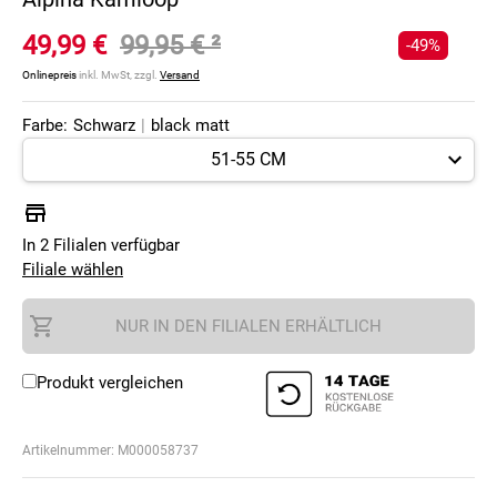
49,99 €
99,95 €
²
-49%
Onlinepreis
inkl. MwSt, zzgl.
Versand
Farbe:
Schwarz
|
black matt
In 2 Filialen verfügbar
Filiale wählen
NUR IN DEN FILIALEN ERHÄLTLICH
Produkt vergleichen
Artikelnummer:
M000058737