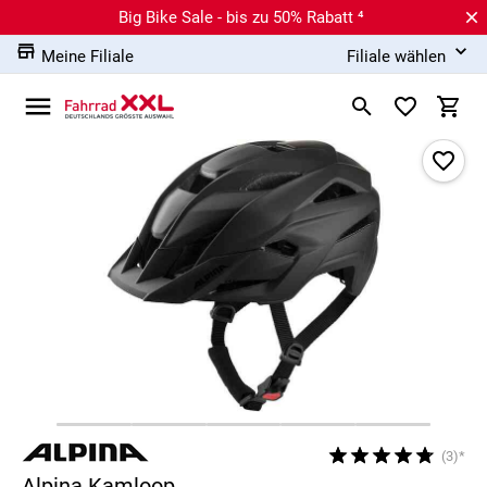
Big Bike Sale - bis zu 50% Rabatt ⁴
Meine Filiale
Filiale wählen
(3)*
Alpina Kamloop