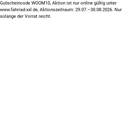
Gutscheincode WOOM10, Aktion ist nur online gültig unter
www.fahrrad-xxl.de, Aktionszeitraum: 29.07.–30.08.2026. Nur
solange der Vorrat reicht.