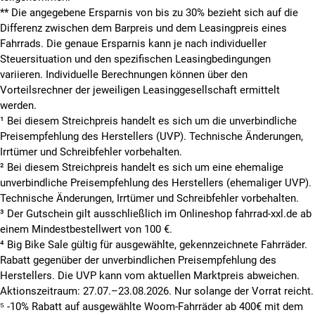
**
Die angegebene Ersparnis von bis zu 30% bezieht sich auf die
Differenz zwischen dem Barpreis und dem Leasingpreis eines
Fahrrads. Die genaue Ersparnis kann je nach individueller
Steuersituation und den spezifischen Leasingbedingungen
variieren. Individuelle Berechnungen können über den
Vorteilsrechner der jeweiligen Leasinggesellschaft ermittelt
werden.
¹ Bei diesem Streichpreis handelt es sich um die unverbindliche
Preisempfehlung des Herstellers (UVP). Technische Änderungen,
Irrtümer und Schreibfehler vorbehalten.
² Bei diesem Streichpreis handelt es sich um eine ehemalige
unverbindliche Preisempfehlung des Herstellers (ehemaliger UVP).
Technische Änderungen, Irrtümer und Schreibfehler vorbehalten.
³ Der Gutschein gilt ausschließlich im Onlineshop fahrrad-xxl.de ab
einem Mindestbestellwert von 100 €.
⁴ Big Bike Sale gültig für ausgewählte, gekennzeichnete Fahrräder.
Rabatt gegenüber der unverbindlichen Preisempfehlung des
Herstellers. Die UVP kann vom aktuellen Marktpreis abweichen.
Aktionszeitraum: 27.07.–23.08.2026. Nur solange der Vorrat reicht.
⁵ -10% Rabatt auf ausgewählte Woom-Fahrräder ab 400€ mit dem