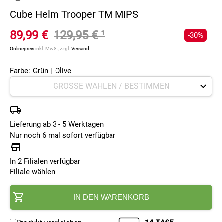
Cube Helm Trooper TM MIPS
89,99 €
129,95 €
¹
-30%
Onlinepreis
inkl. MwSt, zzgl.
Versand
Farbe:
Grün
|
Olive
Lieferung ab 3 - 5 Werktagen
Nur noch 6 mal sofort verfügbar
In 2 Filialen verfügbar
Filiale wählen
IN DEN WARENKORB