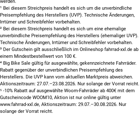
werden.
¹ Bei diesem Streichpreis handelt es sich um die unverbindliche
Preisempfehlung des Herstellers (UVP). Technische Änderungen,
Irrtümer und Schreibfehler vorbehalten.
² Bei diesem Streichpreis handelt es sich um eine ehemalige
unverbindliche Preisempfehlung des Herstellers (ehemaliger UVP).
Technische Änderungen, Irrtümer und Schreibfehler vorbehalten.
³ Der Gutschein gilt ausschließlich im Onlineshop fahrrad-xxl.de ab
einem Mindestbestellwert von 100 €.
⁴ Big Bike Sale gültig für ausgewählte, gekennzeichnete Fahrräder.
Rabatt gegenüber der unverbindlichen Preisempfehlung des
Herstellers. Die UVP kann vom aktuellen Marktpreis abweichen.
Aktionszeitraum: 27.07.–23.08.2026. Nur solange der Vorrat reicht.
⁵ -10% Rabatt auf ausgewählte Woom-Fahrräder ab 400€ mit dem
Gutscheincode WOOM10, Aktion ist nur online gültig unter
www.fahrrad-xxl.de, Aktionszeitraum: 29.07.–30.08.2026. Nur
solange der Vorrat reicht.