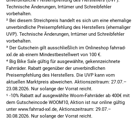
unverbindliche Preisempfehlung des Herstellers (UVP).
Technische Änderungen, Irrtümer und Schreibfehler
vorbehalten.
² Bei diesem Streichpreis handelt es sich um eine ehemalige
unverbindliche Preisempfehlung des Herstellers (ehemaliger
UVP). Technische Änderungen, Irrtümer und Schreibfehler
vorbehalten.
³ Der Gutschein gilt ausschließlich im Onlineshop fahrrad-
xxl.de ab einem Mindestbestellwert von 100 €.
⁴ Big Bike Sale gültig für ausgewählte, gekennzeichnete
Fahrräder. Rabatt gegenüber der unverbindlichen
Preisempfehlung des Herstellers. Die UVP kann vom
aktuellen Marktpreis abweichen. Aktionszeitraum: 27.07.–
23.08.2026. Nur solange der Vorrat reicht.
⁵ -10% Rabatt auf ausgewählte Woom-Fahrräder ab 400€ mit
dem Gutscheincode WOOM10, Aktion ist nur online gültig
unter www.fahrrad-xxl.de, Aktionszeitraum: 29.07.–
30.08.2026. Nur solange der Vorrat reicht.