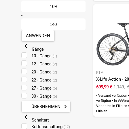
-
ANWENDEN
Gänge
10 - Gänge
(1)
12 - Gänge
(2)
20 - Gänge
(2)
KTM
X-Life Action - 28
22 - Gänge
(2)
699,99 €
1.149,- 
27 - Gänge
(5)
30 - Gänge
•
Versand verfügbar
•
(5)
verfügbar
•
In ###bra
ÜBERNEHMEN
Varianten in Filialen
Filialen
Schaltart
Kettenschaltung
(17)