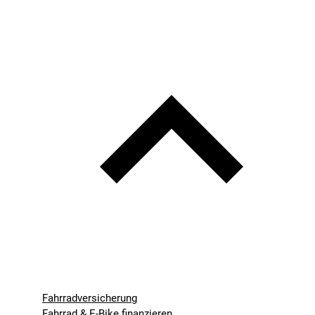
Fahrradversicherung
Fahrrad & E-Bike finanzieren