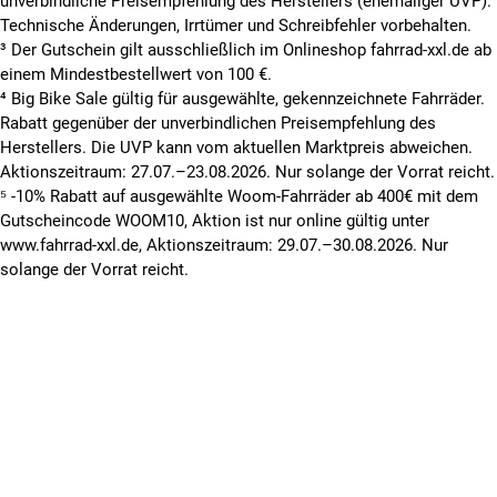
unverbindliche Preisempfehlung des Herstellers (ehemaliger UVP).
Technische Änderungen, Irrtümer und Schreibfehler vorbehalten.
³ Der Gutschein gilt ausschließlich im Onlineshop fahrrad-xxl.de ab
einem Mindestbestellwert von 100 €.
⁴ Big Bike Sale gültig für ausgewählte, gekennzeichnete Fahrräder.
Rabatt gegenüber der unverbindlichen Preisempfehlung des
Herstellers. Die UVP kann vom aktuellen Marktpreis abweichen.
Aktionszeitraum: 27.07.–23.08.2026. Nur solange der Vorrat reicht.
⁵ -10% Rabatt auf ausgewählte Woom-Fahrräder ab 400€ mit dem
Gutscheincode WOOM10, Aktion ist nur online gültig unter
www.fahrrad-xxl.de, Aktionszeitraum: 29.07.–30.08.2026. Nur
solange der Vorrat reicht.