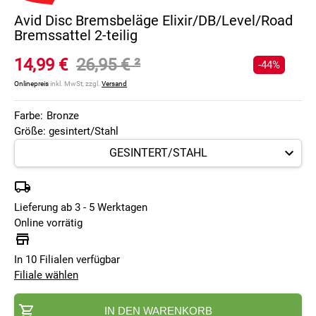
Avid Disc Bremsbeläge Elixir/DB/Level/Road
Bremssattel 2-teilig
14,99 €
26,95 €
²
-44%
Onlinepreis
inkl. MwSt, zzgl.
Versand
Farbe:
Bronze
Größe: gesintert/Stahl
Lieferung ab 3 - 5 Werktagen
Online vorrätig
In 10 Filialen verfügbar
Filiale wählen
IN DEN WARENKORB