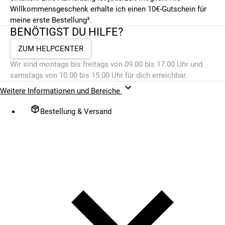
Willkommensgeschenk erhalte ich einen 10€-Gutschein für
meine erste Bestellung³.
BENÖTIGST DU HILFE?
ZUM HELPCENTER
Wir sind montags bis freitags von 09.00 bis 17.00 Uhr und
samstags von 10.00 bis 15.00 Uhr für dich erreichbar.
Weitere Informationen und Bereiche
Bestellung & Versand