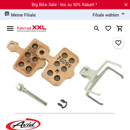
Big Bike Sale - bis zu 50% Rabatt ⁴
Meine Filiale
Filiale wählen