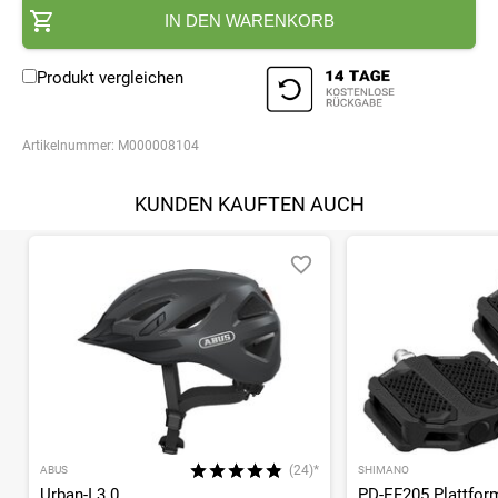
IN DEN WARENKORB
Produkt vergleichen
Artikelnummer:
M000008104
KUNDEN KAUFTEN AUCH
(24)*
ABUS
SHIMANO
Urban-I 3.0
PD-EF205 Plattfor