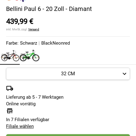
Bellini Paul 6 - 20 Zoll - Diamant
439,99 €
inkl. MwSt, zzgl.
Versand
Farbe:
Schwarz
|
BlackNeonred
Lieferung ab 5 - 7 Werktagen
Online vorrätig
In 7 Filialen verfügbar
Filiale wählen