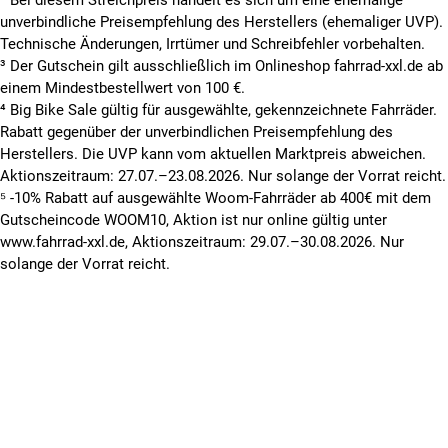
unverbindliche Preisempfehlung des Herstellers (ehemaliger UVP).
Technische Änderungen, Irrtümer und Schreibfehler vorbehalten.
³ Der Gutschein gilt ausschließlich im Onlineshop fahrrad-xxl.de ab
einem Mindestbestellwert von 100 €.
⁴ Big Bike Sale gültig für ausgewählte, gekennzeichnete Fahrräder.
Rabatt gegenüber der unverbindlichen Preisempfehlung des
Herstellers. Die UVP kann vom aktuellen Marktpreis abweichen.
Aktionszeitraum: 27.07.–23.08.2026. Nur solange der Vorrat reicht.
⁵ -10% Rabatt auf ausgewählte Woom-Fahrräder ab 400€ mit dem
Gutscheincode WOOM10, Aktion ist nur online gültig unter
www.fahrrad-xxl.de, Aktionszeitraum: 29.07.–30.08.2026. Nur
solange der Vorrat reicht.