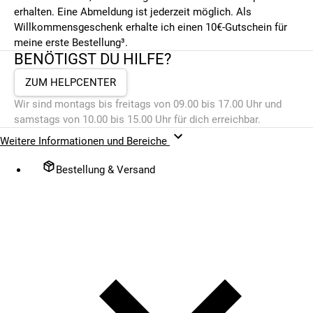
erhalten. Eine Abmeldung ist jederzeit möglich. Als
Willkommensgeschenk erhalte ich einen 10€-Gutschein für
meine erste Bestellung³.
BENÖTIGST DU HILFE?
ZUM HELPCENTER
Wir sind montags bis freitags von 09.00 bis 17.00 Uhr und
samstags von 10.00 bis 15.00 Uhr für dich erreichbar.
Weitere Informationen und Bereiche
Bestellung & Versand