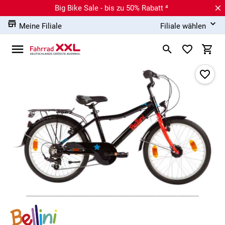
Big Bike Sale - bis zu 50% Rabatt ⁴
Meine Filiale
Filiale wählen