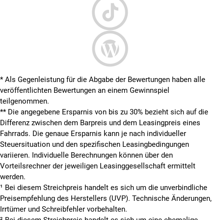
* Als Gegenleistung für die Abgabe der Bewertungen haben alle
veröffentlichten Bewertungen an einem Gewinnspiel
teilgenommen.
**
Die angegebene Ersparnis von bis zu 30% bezieht sich auf die
Differenz zwischen dem Barpreis und dem Leasingpreis eines
Fahrrads. Die genaue Ersparnis kann je nach individueller
Steuersituation und den spezifischen Leasingbedingungen
variieren. Individuelle Berechnungen können über den
Vorteilsrechner der jeweiligen Leasinggesellschaft ermittelt
werden.
¹ Bei diesem Streichpreis handelt es sich um die unverbindliche
Preisempfehlung des Herstellers (UVP). Technische Änderungen,
Irrtümer und Schreibfehler vorbehalten.
² Bei diesem Streichpreis handelt es sich um eine ehemalige