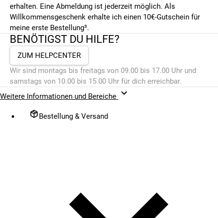
erhalten. Eine Abmeldung ist jederzeit möglich. Als
Willkommensgeschenk erhalte ich einen 10€-Gutschein für
meine erste Bestellung³.
BENÖTIGST DU HILFE?
ZUM HELPCENTER
Wir sind montags bis freitags von 09.00 bis 17.00 Uhr und
samstags von 10.00 bis 15.00 Uhr für dich erreichbar.
Weitere Informationen und Bereiche
Bestellung & Versand