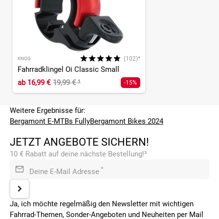
(102)*
KNOG
Fahrradklingel Oi Classic Small
ab
16,99 €
19,99 €
¹
-15%
Weitere Ergebnisse für:
Bergamont E-MTBs Fully
Bergamont Bikes 2024
JETZT ANGEBOTE SICHERN!
10 € Rabatt auf deine nächste Bestellung!³
*
Deine E-Mail Adresse
Ja, ich möchte regelmäßig den Newsletter mit wichtigen
Fahrrad-Themen, Sonder-Angeboten und Neuheiten per Mail