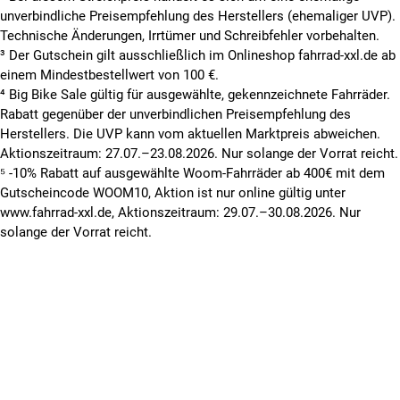
unverbindliche Preisempfehlung des Herstellers (ehemaliger UVP).
Technische Änderungen, Irrtümer und Schreibfehler vorbehalten.
³ Der Gutschein gilt ausschließlich im Onlineshop fahrrad-xxl.de ab
einem Mindestbestellwert von 100 €.
⁴ Big Bike Sale gültig für ausgewählte, gekennzeichnete Fahrräder.
Rabatt gegenüber der unverbindlichen Preisempfehlung des
Herstellers. Die UVP kann vom aktuellen Marktpreis abweichen.
Aktionszeitraum: 27.07.–23.08.2026. Nur solange der Vorrat reicht.
⁵ -10% Rabatt auf ausgewählte Woom-Fahrräder ab 400€ mit dem
Gutscheincode WOOM10, Aktion ist nur online gültig unter
www.fahrrad-xxl.de, Aktionszeitraum: 29.07.–30.08.2026. Nur
solange der Vorrat reicht.