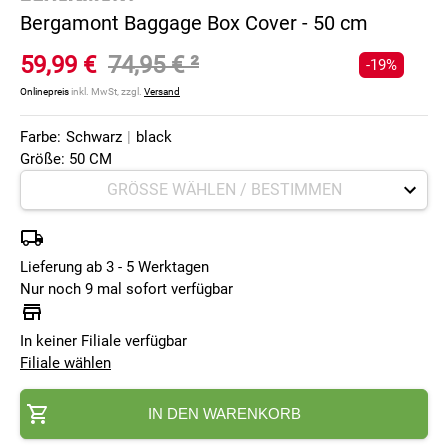
Bergamont Baggage Box Cover - 50 cm
59,99 €
74,95 €
²
-19%
Onlinepreis
inkl. MwSt, zzgl.
Versand
Farbe:
Schwarz
|
black
Größe: 50 CM
Lieferung ab 3 - 5 Werktagen
Nur noch 9 mal sofort verfügbar
In keiner Filiale verfügbar
Filiale wählen
IN DEN WARENKORB