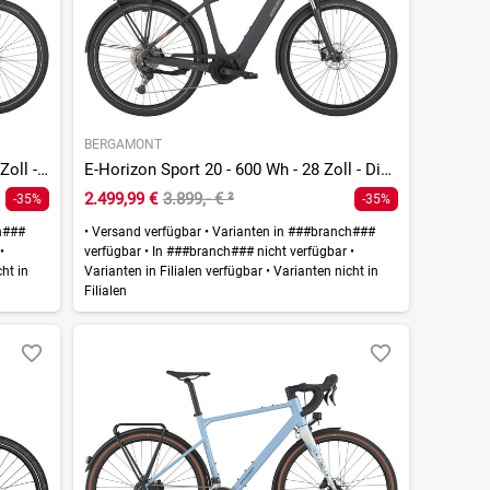
BERGAMONT
E-Horizon Tour 20 Belt - 600 Wh - 28 Zoll - Diamant
E-Horizon Sport 20 - 600 Wh - 28 Zoll - Diamant
2.499,99 €
3.899,- €
²
-35%
-35%
h###
•
Versand verfügbar
•
Varianten in ###branch###
r
•
verfügbar
•
In ###branch### nicht verfügbar
•
ht in
Varianten in Filialen verfügbar
•
Varianten nicht in
Filialen