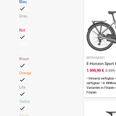
Blau
Grau
Rot
Weiß
BERGAMONT
Braun
1.999,99 €
3.499,
Orange
•
Versand verfügbar
•
verfügbar
•
In ###bra
Lila
Varianten in Filialen
Filialen
Türkis
Beige