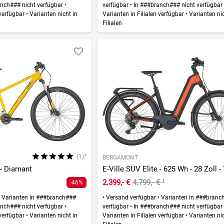
nch### nicht verfügbar
•
verfügbar
•
In ###branch### nicht verfügba
 verfügbar
•
Varianten nicht in
Varianten in Filialen verfügbar
•
Varianten nic
Filialen
(1)*
BERGAMONT
 - Diamant
2.399,- €
4.799,- €
¹
-46%
Varianten in ###branch###
•
Versand verfügbar
•
Varianten in ###branc
nch### nicht verfügbar
•
verfügbar
•
In ###branch### nicht verfügba
 verfügbar
•
Varianten nicht in
Varianten in Filialen verfügbar
•
Varianten nic