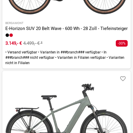
BERGAMONT
E-Horizon SUV 20 Belt Wave - 600 Wh - 28 Zoll - Tiefeinsteiger
3.149,- €
4.499,- €
²
-30%
•
Versand verfügbar
•
Varianten in ###branch### verfügbar
•
In
###branch### nicht verfügbar
•
Varianten in Filialen verfügbar
•
Varianten
nicht in Filialen