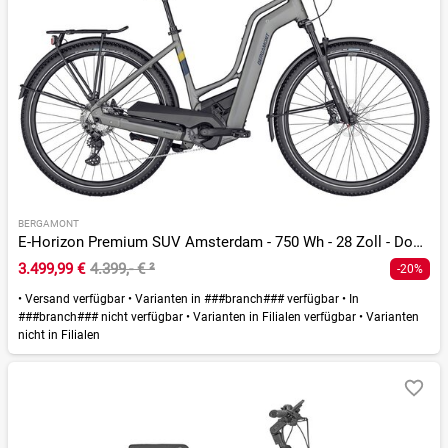
BERGAMONT
E-Horizon Premium SUV Amsterdam - 750 Wh - 28 Zoll - Doppelrohr
3.499,99 €
4.399,- €
²
-20%
•
Versand verfügbar
•
Varianten in ###branch### verfügbar
•
In
###branch### nicht verfügbar
•
Varianten in Filialen verfügbar
•
Varianten
nicht in Filialen