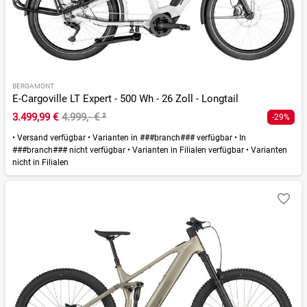
BERGAMONT
E-Cargoville LT Expert - 500 Wh - 26 Zoll - Longtail
3.499,99 €
4.999,- €
²
-29%
•
Versand verfügbar
•
Varianten in ###branch### verfügbar
•
In
###branch### nicht verfügbar
•
Varianten in Filialen verfügbar
•
Varianten
nicht in Filialen