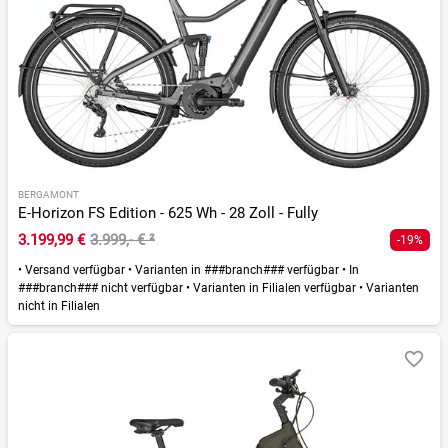
BERGAMONT
E-Horizon FS Edition - 625 Wh - 28 Zoll - Fully
3.199,99 €
3.999,- €
²
-19%
•
Versand verfügbar
•
Varianten in ###branch### verfügbar
•
In
###branch### nicht verfügbar
•
Varianten in Filialen verfügbar
•
Varianten
nicht in Filialen