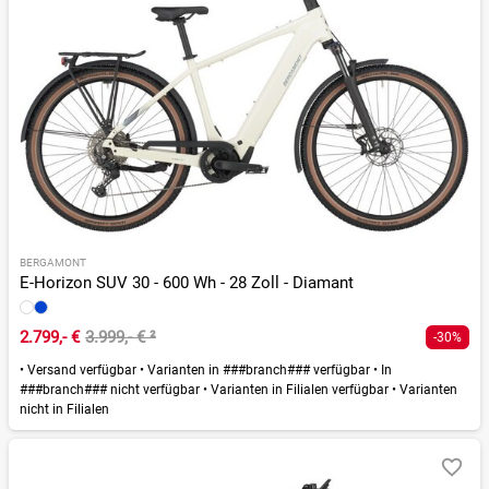
BERGAMONT
E-Horizon SUV 30 - 600 Wh - 28 Zoll - Diamant
2.799,- €
3.999,- €
²
-30%
•
Versand verfügbar
•
Varianten in ###branch### verfügbar
•
In
###branch### nicht verfügbar
•
Varianten in Filialen verfügbar
•
Varianten
nicht in Filialen