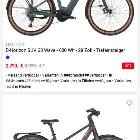
BERGAMONT
E-Horizon SUV 30 Wave - 600 Wh - 28 Zoll - Tiefeinsteiger
2.799,- €
3.999,- €
²
-30%
•
Versand verfügbar
•
Varianten in ###branch### verfügbar
•
In
###branch### nicht verfügbar
•
Varianten in Filialen verfügbar
•
Varianten
nicht in Filialen