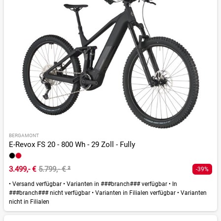
BERGAMONT
E-Revox FS 20 - 800 Wh - 29 Zoll - Fully
3.499,- €
5.799,- €
²
-39%
•
Versand verfügbar
•
Varianten in ###branch### verfügbar
•
In
###branch### nicht verfügbar
•
Varianten in Filialen verfügbar
•
Varianten
nicht in Filialen