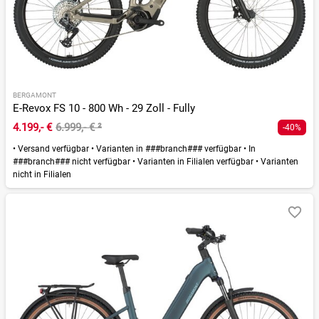
BERGAMONT
E-Revox FS 10 - 800 Wh - 29 Zoll - Fully
4.199,- €
6.999,- €
²
-40%
•
Versand verfügbar
•
Varianten in ###branch### verfügbar
•
In
###branch### nicht verfügbar
•
Varianten in Filialen verfügbar
•
Varianten
nicht in Filialen