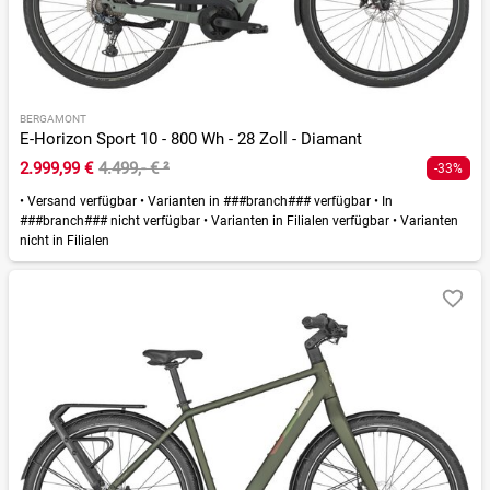
BERGAMONT
E-Horizon Sport 10 - 800 Wh - 28 Zoll - Diamant
2.999,99 €
4.499,- €
²
-33%
•
Versand verfügbar
•
Varianten in ###branch### verfügbar
•
In
###branch### nicht verfügbar
•
Varianten in Filialen verfügbar
•
Varianten
nicht in Filialen