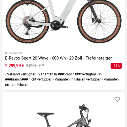
BERGAMONT
E-Revox Sport 20 Wave - 600 Wh - 29 Zoll - Tiefeinsteiger
2.299,99 €
3.899,- €
²
-41%
•
Versand verfügbar
•
Varianten in ###branch### verfügbar
•
In
###branch### nicht verfügbar
•
Varianten in Filialen verfügbar
•
Varianten
nicht in Filialen