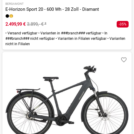
BERGAMONT
E-Horizon Sport 20 - 600 Wh - 28 Zoll - Diamant
2.499,99 €
3.899,- €
²
-35%
•
Versand verfügbar
•
Varianten in ###branch### verfügbar
•
In
###branch### nicht verfügbar
•
Varianten in Filialen verfügbar
•
Varianten
nicht in Filialen