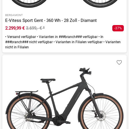
BERGAMONT
E-Vitess Sport Gent - 360 Wh - 28 Zoll - Diamant
2.299,99 €
3.699,- €
²
-37%
•
Versand verfügbar
•
Varianten in ###branch### verfügbar
•
In
###branch### nicht verfügbar
•
Varianten in Filialen verfügbar
•
Varianten
nicht in Filialen