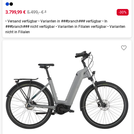
3.799,99 €
5.499,- €
²
-30%
•
Versand verfügbar
•
Varianten in ###branch### verfügbar
•
In
###branch### nicht verfügbar
•
Varianten in Filialen verfügbar
•
Varianten
nicht in Filialen