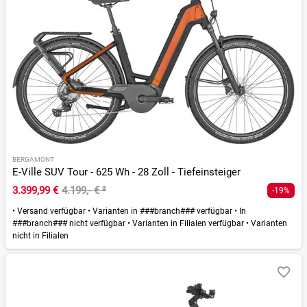
BERGAMONT
E-Ville SUV Tour - 625 Wh - 28 Zoll - Tiefeinsteiger
3.399,99 €
4.199,- €
²
-19%
•
Versand verfügbar
•
Varianten in ###branch### verfügbar
•
In
###branch### nicht verfügbar
•
Varianten in Filialen verfügbar
•
Varianten
nicht in Filialen