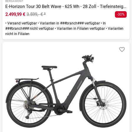
BERGAMONT
E-Horizon Tour 30 Belt Wave - 625 Wh - 28 Zoll - Tiefeinsteiger
2.499,99 €
3.599,- €
²
-30%
•
Versand verfügbar
•
Varianten in ###branch### verfügbar
•
In
###branch### nicht verfügbar
•
Varianten in Filialen verfügbar
•
Varianten
nicht in Filialen