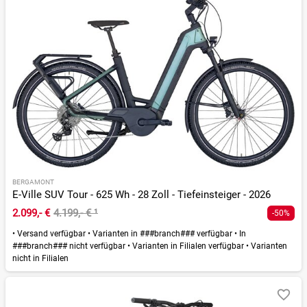
BERGAMONT
E-Ville SUV Tour - 625 Wh - 28 Zoll - Tiefeinsteiger - 2026
2.099,- €
4.199,- €
¹
-50%
•
Versand verfügbar
•
Varianten in ###branch### verfügbar
•
In
###branch### nicht verfügbar
•
Varianten in Filialen verfügbar
•
Varianten
nicht in Filialen