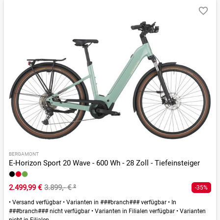
BERGAMONT
E-Horizon Sport 20 Wave - 600 Wh - 28 Zoll - Tiefeinsteiger
2.499,99 €
3.899,- €
²
-35%
•
Versand verfügbar
•
Varianten in ###branch### verfügbar
•
In
###branch### nicht verfügbar
•
Varianten in Filialen verfügbar
•
Varianten