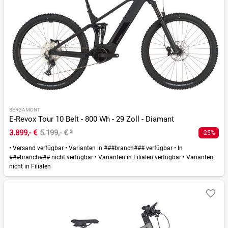
BERGAMONT
E-Revox Tour 10 Belt - 800 Wh - 29 Zoll - Diamant
3.899,- €
5.199,- €
²
-25%
•
Versand verfügbar
•
Varianten in ###branch### verfügbar
•
In
###branch### nicht verfügbar
•
Varianten in Filialen verfügbar
•
Varianten
nicht in Filialen