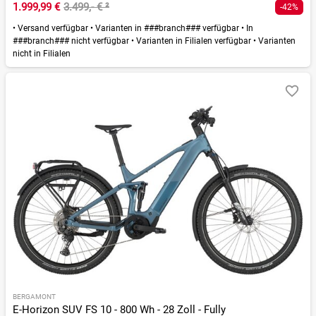
1.999,99 €
3.499,- €
²
-42%
•
Versand verfügbar
•
Varianten in ###branch### verfügbar
•
In
###branch### nicht verfügbar
•
Varianten in Filialen verfügbar
•
Varianten
nicht in Filialen
BERGAMONT
E-Horizon SUV FS 10 - 800 Wh - 28 Zoll - Fully