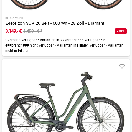
BERGAMONT
E-Horizon SUV 20 Belt - 600 Wh - 28 Zoll - Diamant
3.149,- €
4.499,- €
²
-30%
•
Versand verfügbar
•
Varianten in ###branch### verfügbar
•
In
###branch### nicht verfügbar
•
Varianten in Filialen verfügbar
•
Varianten
nicht in Filialen