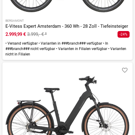
BERGAMONT
E-Vitess Expert Amsterdam - 360 Wh - 28 Zoll - Tiefeinsteiger
2.999,99 €
3.999,- €
²
-24%
•
Versand verfügbar
•
Varianten in ###branch### verfügbar
•
In
###branch### nicht verfügbar
•
Varianten in Filialen verfügbar
•
Varianten
nicht in Filialen