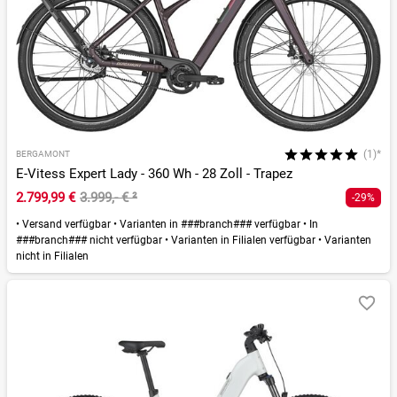
(1)*
BERGAMONT
E-Vitess Expert Lady - 360 Wh - 28 Zoll - Trapez
2.799,99 €
3.999,- €
²
-29%
•
Versand verfügbar
•
Varianten in ###branch### verfügbar
•
In
###branch### nicht verfügbar
•
Varianten in Filialen verfügbar
•
Varianten
nicht in Filialen