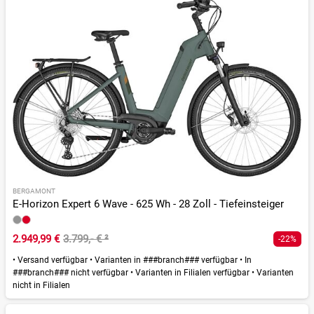
BERGAMONT
E-Horizon Expert 6 Wave - 625 Wh - 28 Zoll - Tiefeinsteiger
2.949,99 €
3.799,- €
²
-22%
•
Versand verfügbar
•
Varianten in ###branch### verfügbar
•
In
###branch### nicht verfügbar
•
Varianten in Filialen verfügbar
•
Varianten
nicht in Filialen