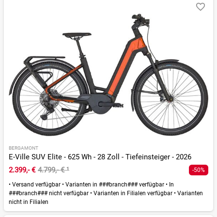
BERGAMONT
E-Ville SUV Elite - 625 Wh - 28 Zoll - Tiefeinsteiger - 2026
2.399,- €
4.799,- €
¹
-50%
•
Versand verfügbar
•
Varianten in ###branch### verfügbar
•
In
###branch### nicht verfügbar
•
Varianten in Filialen verfügbar
•
Varianten
nicht in Filialen