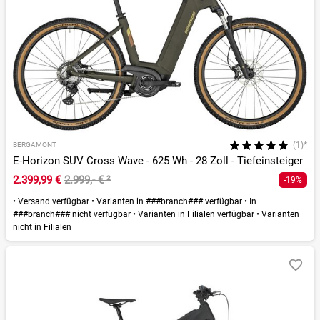
(1)*
BERGAMONT
E-Horizon SUV Cross Wave - 625 Wh - 28 Zoll - Tiefeinsteiger
2.399,99 €
2.999,- €
²
-19%
•
Versand verfügbar
•
Varianten in ###branch### verfügbar
•
In
###branch### nicht verfügbar
•
Varianten in Filialen verfügbar
•
Varianten
nicht in Filialen