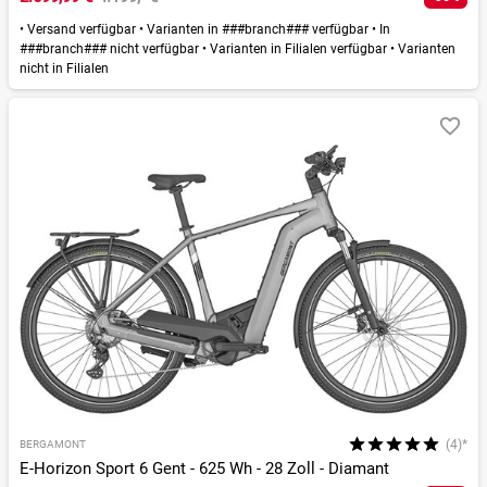
•
Versand verfügbar
•
Varianten in ###branch### verfügbar
•
In
###branch### nicht verfügbar
•
Varianten in Filialen verfügbar
•
Varianten
nicht in Filialen
(4)*
BERGAMONT
E-Horizon Sport 6 Gent - 625 Wh - 28 Zoll - Diamant