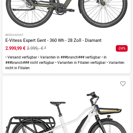
BERGAMONT
E-Vitess Expert Gent - 360 Wh - 28 Zoll - Diamant
2.999,99 €
3.999,- €
²
-24%
•
Versand verfügbar
•
Varianten in ###branch### verfügbar
•
In
###branch### nicht verfügbar
•
Varianten in Filialen verfügbar
•
Varianten
nicht in Filialen