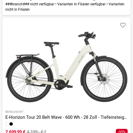
###branch### nicht verfügbar
•
Varianten in Filialen verfügbar
•
Varianten
nicht in Filialen
BERGAMONT
E-Horizon Tour 20 Belt Wave - 600 Wh - 28 Zoll - Tiefeinsteiger
2.699,99 €
4.199,- €
²
-35%