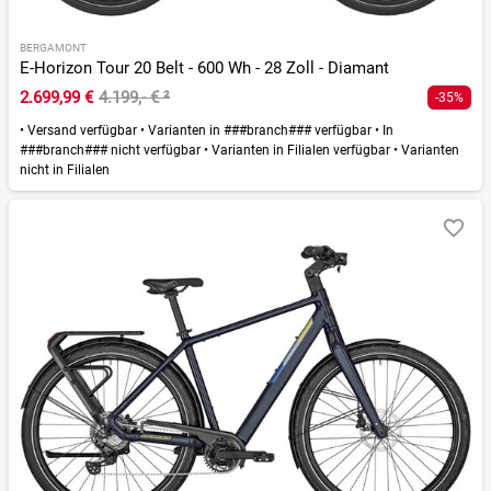
BERGAMONT
E-Horizon Tour 20 Belt - 600 Wh - 28 Zoll - Diamant
2.699,99 €
4.199,- €
²
-35%
•
Versand verfügbar
•
Varianten in ###branch### verfügbar
•
In
###branch### nicht verfügbar
•
Varianten in Filialen verfügbar
•
Varianten
nicht in Filialen