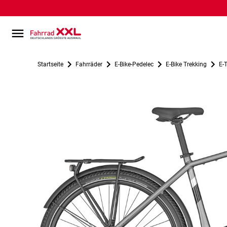
Startseite
Fahrräder
E-Bike-Pedelec
E-Bike Trekking
E-