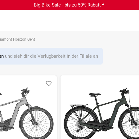
Big Bike Sale - bis zu 50% Rabatt ⁴
gamont Horizon Gent
len
und sieh dir die Verfügbarkeit in der Filiale an