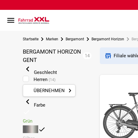
Startseite
Marken
Bergamont
Bergamont Horizon
Ber
BERGAMONT HORIZON
14
Filiale wäh
GENT
Geschlecht
Herren
(14)
ÜBERNEHMEN
Farbe
Grün