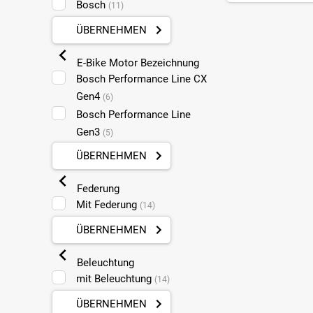
Bosch
(11)
ÜBERNEHMEN
E-Bike Motor Bezeichnung
Bosch Performance Line CX
Gen4
(6)
Bosch Performance Line
Gen3
(5)
ÜBERNEHMEN
Federung
Mit Federung
(14)
ÜBERNEHMEN
Beleuchtung
mit Beleuchtung
(14)
ÜBERNEHMEN