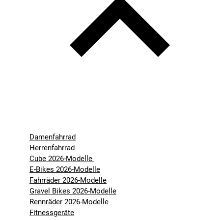
Damenfahrrad
Herrenfahrrad
Cube 2026-Modelle
E-Bikes 2026-Modelle
Fahrräder 2026-Modelle
Gravel Bikes 2026-Modelle
Rennräder 2026-Modelle
Fitnessgeräte