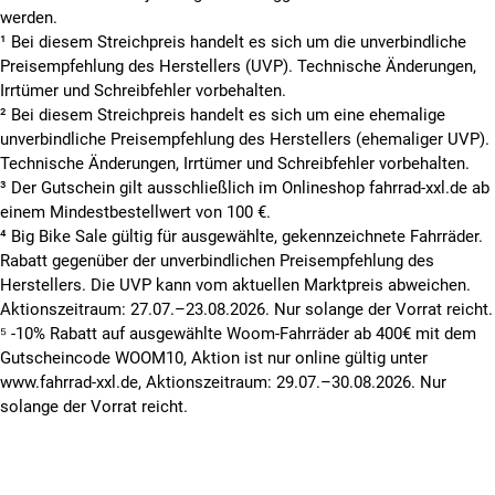
werden.
¹ Bei diesem Streichpreis handelt es sich um die unverbindliche
Preisempfehlung des Herstellers (UVP). Technische Änderungen,
Irrtümer und Schreibfehler vorbehalten.
² Bei diesem Streichpreis handelt es sich um eine ehemalige
unverbindliche Preisempfehlung des Herstellers (ehemaliger UVP).
Technische Änderungen, Irrtümer und Schreibfehler vorbehalten.
³ Der Gutschein gilt ausschließlich im Onlineshop fahrrad-xxl.de ab
einem Mindestbestellwert von 100 €.
⁴ Big Bike Sale gültig für ausgewählte, gekennzeichnete Fahrräder.
Rabatt gegenüber der unverbindlichen Preisempfehlung des
Herstellers. Die UVP kann vom aktuellen Marktpreis abweichen.
Aktionszeitraum: 27.07.–23.08.2026. Nur solange der Vorrat reicht.
⁵ -10% Rabatt auf ausgewählte Woom-Fahrräder ab 400€ mit dem
Gutscheincode WOOM10, Aktion ist nur online gültig unter
www.fahrrad-xxl.de, Aktionszeitraum: 29.07.–30.08.2026. Nur
solange der Vorrat reicht.