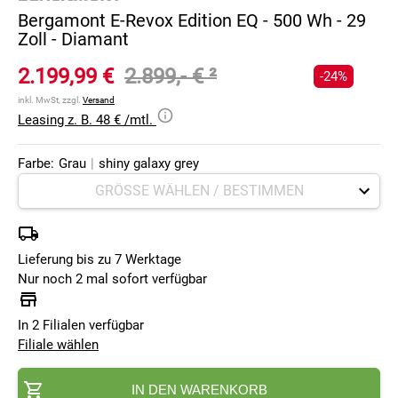
Bergamont E-Revox Edition EQ - 500 Wh - 29
Zoll - Diamant
2.199,99 €
2.899,- €
²
-24%
inkl. MwSt, zzgl.
Versand
Leasing z. B. 48 € /mtl.
Farbe:
Grau
|
shiny galaxy grey
Lieferung bis zu 7 Werktage
Nur noch 2 mal sofort verfügbar
In 2 Filialen verfügbar
Filiale wählen
IN DEN WARENKORB