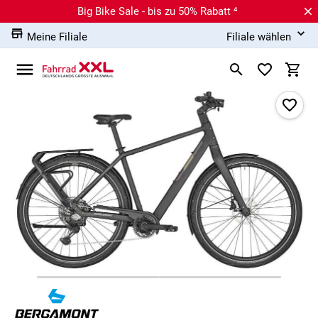
Big Bike Sale - bis zu 50% Rabatt ⁴
Meine Filiale
Filiale wählen