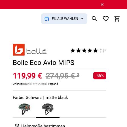
FILIALE WÄHLEN
(1)*
Bolle Eco Avio MIPS
119,99 €
274,95 €
²
-56%
Onlinepreis
inkl. MwSt, zzgl.
Versand
Farbe:
Schwarz
|
matte black
Helmgröße bestimmen