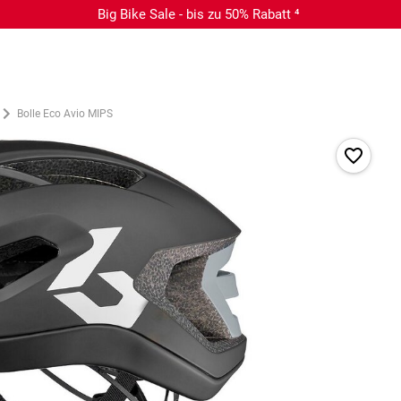
Big Bike Sale - bis zu 50% Rabatt ⁴
Bolle Eco Avio MIPS