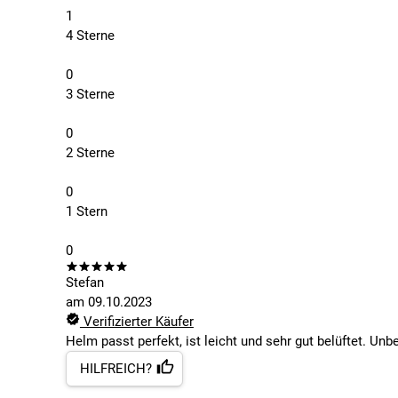
1
4 Sterne
0
3 Sterne
0
2 Sterne
0
1 Stern
0
Stefan
am
09.10.2023
Verifizierter Käufer
Helm passt perfekt, ist leicht und sehr gut belüftet. U
HILFREICH?