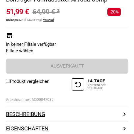
51,99 €
64,99 €
²
-20%
Onlinepreis
inkl. MwSt, zzgl.
Versand
In keiner Filiale verfügbar
Filiale wählen
AUSVERKAUFT
Produkt vergleichen
Artikelnummer:
M000047035
BESCHREIBUNG
EIGENSCHAFTEN