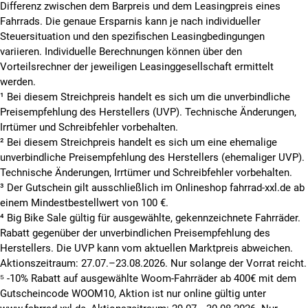
Differenz zwischen dem Barpreis und dem Leasingpreis eines
Fahrrads. Die genaue Ersparnis kann je nach individueller
Steuersituation und den spezifischen Leasingbedingungen
variieren. Individuelle Berechnungen können über den
Vorteilsrechner der jeweiligen Leasinggesellschaft ermittelt
werden.
¹ Bei diesem Streichpreis handelt es sich um die unverbindliche
Preisempfehlung des Herstellers (UVP). Technische Änderungen,
Irrtümer und Schreibfehler vorbehalten.
² Bei diesem Streichpreis handelt es sich um eine ehemalige
unverbindliche Preisempfehlung des Herstellers (ehemaliger UVP).
Technische Änderungen, Irrtümer und Schreibfehler vorbehalten.
³ Der Gutschein gilt ausschließlich im Onlineshop fahrrad-xxl.de ab
einem Mindestbestellwert von 100 €.
⁴ Big Bike Sale gültig für ausgewählte, gekennzeichnete Fahrräder.
Rabatt gegenüber der unverbindlichen Preisempfehlung des
Herstellers. Die UVP kann vom aktuellen Marktpreis abweichen.
Aktionszeitraum: 27.07.–23.08.2026. Nur solange der Vorrat reicht.
⁵ -10% Rabatt auf ausgewählte Woom-Fahrräder ab 400€ mit dem
Gutscheincode WOOM10, Aktion ist nur online gültig unter