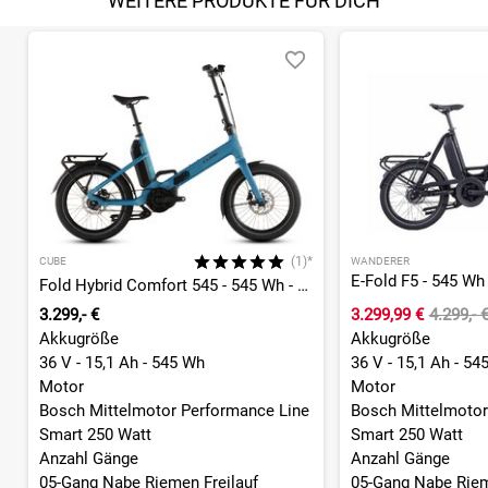
WEITERE PRODUKTE FÜR DICH
(1)*
CUBE
WANDERER
Fold Hybrid Comfort 545 - 545 Wh - 20 Zoll - Faltrahmen - 2026
3.299,- €
3.299,99 €
4.299,- 
Akkugröße
Akkugröße
36 V - 15,1 Ah - 545 Wh
36 V - 15,1 Ah - 54
Motor
Motor
Bosch Mittelmotor Performance Line
Bosch Mittelmotor
Smart 250 Watt
Smart 250 Watt
Anzahl Gänge
Anzahl Gänge
05-Gang Nabe Riemen Freilauf
05-Gang Nabe Riem