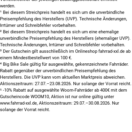
werden.
¹ Bei diesem Streichpreis handelt es sich um die unverbindliche
Preisempfehlung des Herstellers (UVP). Technische Änderungen,
Irrtümer und Schreibfehler vorbehalten.
² Bei diesem Streichpreis handelt es sich um eine ehemalige
unverbindliche Preisempfehlung des Herstellers (ehemaliger UVP).
Technische Änderungen, Irrtümer und Schreibfehler vorbehalten.
³ Der Gutschein gilt ausschließlich im Onlineshop fahrrad-xxl.de ab
einem Mindestbestellwert von 100 €.
⁴ Big Bike Sale gültig für ausgewählte, gekennzeichnete Fahrräder.
Rabatt gegenüber der unverbindlichen Preisempfehlung des
Herstellers. Die UVP kann vom aktuellen Marktpreis abweichen.
Aktionszeitraum: 27.07.–23.08.2026. Nur solange der Vorrat reicht.
⁵ -10% Rabatt auf ausgewählte Woom-Fahrräder ab 400€ mit dem
Gutscheincode WOOM10, Aktion ist nur online gültig unter
www.fahrrad-xxl.de, Aktionszeitraum: 29.07.–30.08.2026. Nur
solange der Vorrat reicht.