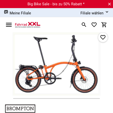
Big Bike Sale - bis zu 50% Rabatt ⁴
Meine Filiale
Filiale wählen