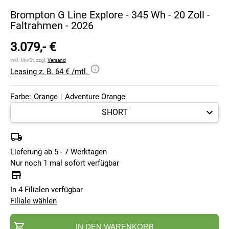
Brompton G Line Explore - 345 Wh - 20 Zoll -
Faltrahmen - 2026
3.079,- €
inkl. MwSt, zzgl.
Versand
Leasing z. B. 64 € /mtl.
Farbe:
Orange
|
Adventure Orange
Lieferung ab 5 - 7 Werktagen
Nur noch 1 mal sofort verfügbar
In 4 Filialen verfügbar
Filiale wählen
IN DEN WARENKORB