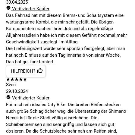
30.04.2025
Verifizierter Käufer
Das Fahrrad hat mit diesem Brems- und Schaltsystem eine
wartungsarme Kombi, die mir sehr gefällt. Die übrigen
Komponenten machen ihren Job und als regelmäßige
Alljahresradlerin habe ich mit diesem Gefährt nochmal mehr
Geschwindigkeit zugelegt I'm Alltag.
Die Lieferungszeit wurde sehr spontan festgelegt, aber man
hat noch Einfluss auf den Tag innerhalb von einer Woche.
Das hat gut funktioniert.
HILFREICH?
Sven
29.10.2024
Verifizierter Käufer
Für mich ein ideales City Bike. Die breiten Reifen stecken
auch große Schlaglöcher weg, die Übersetzung der Shimano
Nexus ist für die Stadt völlig ausreichend. Die
Scheibenbremsen sind sehr griffig und lassen sich gut
dosieren. Da die Schutzbleche sehr nah am Reifen sind,