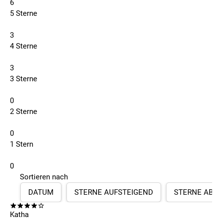
6
5 Sterne
3
4 Sterne
3
3 Sterne
0
2 Sterne
0
1 Stern
0
Sortieren nach
DATUM
STERNE AUFSTEIGEND
STERNE ABS
Katha