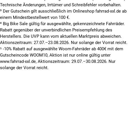
Technische Änderungen, Irrtümer und Schreibfehler vorbehalten.
³ Der Gutschein gilt ausschließlich im Onlineshop fahrrad-xxl.de ab
einem Mindestbestellwert von 100 €.
⁴ Big Bike Sale gültig für ausgewählte, gekennzeichnete Fahrräder.
Rabatt gegenüber der unverbindlichen Preisempfehlung des
Herstellers. Die UVP kann vom aktuellen Marktpreis abweichen.
Aktionszeitraum: 27.07.–23.08.2026. Nur solange der Vorrat reicht.
⁵ -10% Rabatt auf ausgewählte Woom-Fahrräder ab 400€ mit dem
Gutscheincode WOOM10, Aktion ist nur online gültig unter
www.fahrrad-xxl.de, Aktionszeitraum: 29.07.–30.08.2026. Nur
solange der Vorrat reicht.