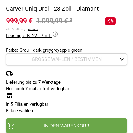
Carver Uniq Drei - 28 Zoll - Diamant
999,99 €
1.099,99 €
²
-9%
inkl. MwSt, zzgl.
Versand
Leasing z. B. 22 € /mtl.
Farbe:
Grau
|
dark greygreyapple green
Lieferung bis zu 7 Werktage
Nur noch 7 mal sofort verfügbar
In 5 Filialen verfügbar
Filiale wählen
IN DEN WARENKORB