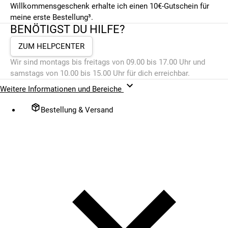
Willkommensgeschenk erhalte ich einen 10€-Gutschein für
meine erste Bestellung³.
BENÖTIGST DU HILFE?
ZUM HELPCENTER
Wir sind montags bis freitags von 09.00 bis 17.00 Uhr und
samstags von 10.00 bis 15.00 Uhr für dich erreichbar.
Weitere Informationen und Bereiche
Bestellung & Versand