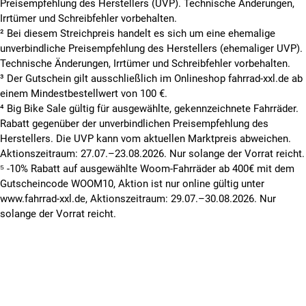
Preisempfehlung des Herstellers (UVP). Technische Änderungen,
Irrtümer und Schreibfehler vorbehalten.
² Bei diesem Streichpreis handelt es sich um eine ehemalige
unverbindliche Preisempfehlung des Herstellers (ehemaliger UVP).
Technische Änderungen, Irrtümer und Schreibfehler vorbehalten.
³ Der Gutschein gilt ausschließlich im Onlineshop fahrrad-xxl.de ab
einem Mindestbestellwert von 100 €.
⁴ Big Bike Sale gültig für ausgewählte, gekennzeichnete Fahrräder.
Rabatt gegenüber der unverbindlichen Preisempfehlung des
Herstellers. Die UVP kann vom aktuellen Marktpreis abweichen.
Aktionszeitraum: 27.07.–23.08.2026. Nur solange der Vorrat reicht.
⁵ -10% Rabatt auf ausgewählte Woom-Fahrräder ab 400€ mit dem
Gutscheincode WOOM10, Aktion ist nur online gültig unter
www.fahrrad-xxl.de, Aktionszeitraum: 29.07.–30.08.2026. Nur
solange der Vorrat reicht.