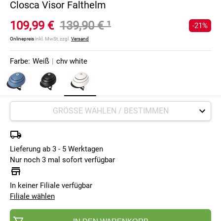
Closca Visor Falthelm
109,99 €
139,90 €
¹
-21%
Onlinepreis
inkl. MwSt, zzgl.
Versand
Farbe:
Weiß
|
chv white
Lieferung ab 3 - 5 Werktagen
Nur noch 3 mal sofort verfügbar
In keiner Filiale verfügbar
Filiale wählen