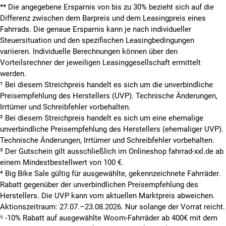
**
Die angegebene Ersparnis von bis zu 30% bezieht sich auf die
Differenz zwischen dem Barpreis und dem Leasingpreis eines
Fahrrads. Die genaue Ersparnis kann je nach individueller
Steuersituation und den spezifischen Leasingbedingungen
variieren. Individuelle Berechnungen können über den
Vorteilsrechner der jeweiligen Leasinggesellschaft ermittelt
werden.
¹ Bei diesem Streichpreis handelt es sich um die unverbindliche
Preisempfehlung des Herstellers (UVP). Technische Änderungen,
Irrtümer und Schreibfehler vorbehalten.
² Bei diesem Streichpreis handelt es sich um eine ehemalige
unverbindliche Preisempfehlung des Herstellers (ehemaliger UVP).
Technische Änderungen, Irrtümer und Schreibfehler vorbehalten.
³ Der Gutschein gilt ausschließlich im Onlineshop fahrrad-xxl.de ab
einem Mindestbestellwert von 100 €.
⁴ Big Bike Sale gültig für ausgewählte, gekennzeichnete Fahrräder.
Rabatt gegenüber der unverbindlichen Preisempfehlung des
Herstellers. Die UVP kann vom aktuellen Marktpreis abweichen.
Aktionszeitraum: 27.07.–23.08.2026. Nur solange der Vorrat reicht.
⁵ -10% Rabatt auf ausgewählte Woom-Fahrräder ab 400€ mit dem