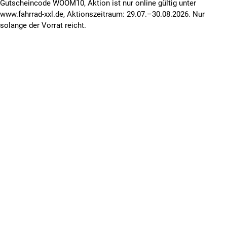
Gutscheincode WOOM10, Aktion ist nur online gültig unter
www.fahrrad-xxl.de, Aktionszeitraum: 29.07.–30.08.2026. Nur
solange der Vorrat reicht.