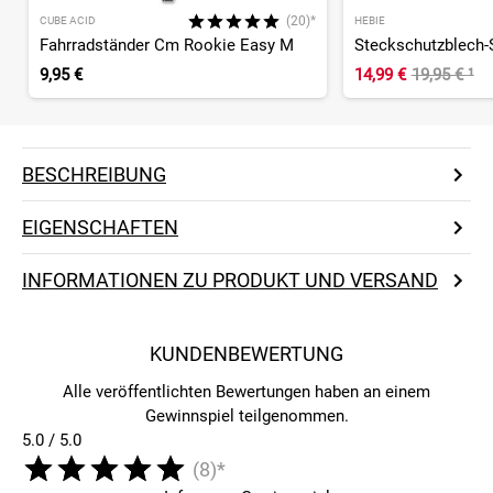
(20)*
CUBE ACID
HEBIE
Fahrradständer Cm Rookie Easy M
9,95 €
14,99 €
19,95 €
¹
BESCHREIBUNG
EIGENSCHAFTEN
INFORMATIONEN ZU PRODUKT UND VERSAND
KUNDENBEWERTUNG
Alle veröffentlichten Bewertungen haben an einem
Gewinnspiel teilgenommen.
5.0 / 5.0
(8)*