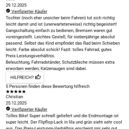
29.12.2025
Verifizierter Käufer
Tochter (noch eher unsicher beim Fahren) tut sich richtig
leicht damit und ist (unerwarteterweise) richtig begeistert!
Gangschaltung einfach zu bedienen, Bremsen waren gut
voreingestellt. Leichtes Gestell, für siebenjährige absolut
passend. Selbst das Kind empfindet das Rad beim Schieben
leicht. Farbe absolut schick! Fazit: tolles Fahrrad, gutes
Preis-Leistungsverhältnis.
Beleuchtung, Fahrradständer, Schutzbleche müssen extra
erworben werden, Katzenaugen sind dabei.
HILFREICH?
5
Personen finden
diese Bewertung hilfreich
Christian
25.12.2025
Verifizierter Käufer
Tolles Bike! Super schnell geliefert und die Endmontage ist
super leicht. Der Flipflop-Lack in lila und grün sieht sehr cool
aus. Das Preis-Leistungs-Verhältnis erscheint mir sehr gut.