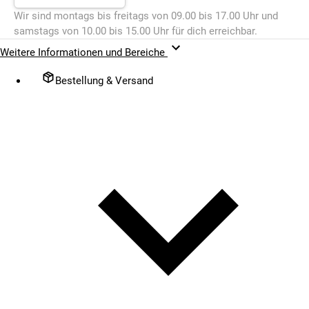
Wir sind montags bis freitags von 09.00 bis 17.00 Uhr und
samstags von 10.00 bis 15.00 Uhr für dich erreichbar.
Weitere Informationen und Bereiche
Bestellung & Versand