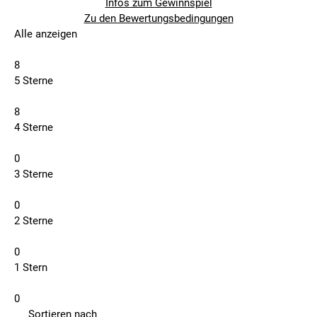
Infos zum Gewinnspiel
Zu den Bewertungsbedingungen
Alle anzeigen
8
5 Sterne
8
4 Sterne
0
3 Sterne
0
2 Sterne
0
1 Stern
0
Sortieren nach