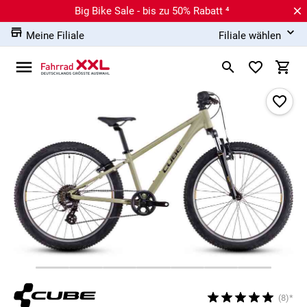
Big Bike Sale - bis zu 50% Rabatt ⁴
Meine Filiale
Filiale wählen
(8)*