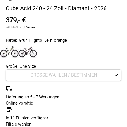
Cube Acid 240 - 24 Zoll - Diamant - 2026
379,- €
inkl. MwSt, zzgl.
Versand
Farbe:
Grün
|
lightolive´n´orange
Größe: One Size
Lieferung ab 5 - 7 Werktagen
Online vorrätig
In 11 Filialen verfügbar
Filiale wählen