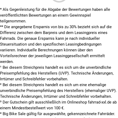
* Als Gegenleistung für die Abgabe der Bewertungen haben alle
veröffentlichten Bewertungen an einem Gewinnspiel
teilgenommen.
**
Die angegebene Ersparnis von bis zu 30% bezieht sich auf die
Differenz zwischen dem Barpreis und dem Leasingpreis eines
Fahrrads. Die genaue Ersparnis kann je nach individueller
Steuersituation und den spezifischen Leasingbedingungen
variieren. Individuelle Berechnungen können über den
Vorteilsrechner der jeweiligen Leasinggesellschaft ermittelt
werden.
¹ Bei diesem Streichpreis handelt es sich um die unverbindliche
Preisempfehlung des Herstellers (UVP). Technische Änderungen,
Irrtümer und Schreibfehler vorbehalten.
² Bei diesem Streichpreis handelt es sich um eine ehemalige
unverbindliche Preisempfehlung des Herstellers (ehemaliger UVP).
Technische Änderungen, Irrtümer und Schreibfehler vorbehalten.
³ Der Gutschein gilt ausschließlich im Onlineshop fahrrad-xxl.de ab
einem Mindestbestellwert von 100 €.
⁴ Big Bike Sale gültig für ausgewählte, gekennzeichnete Fahrräder.