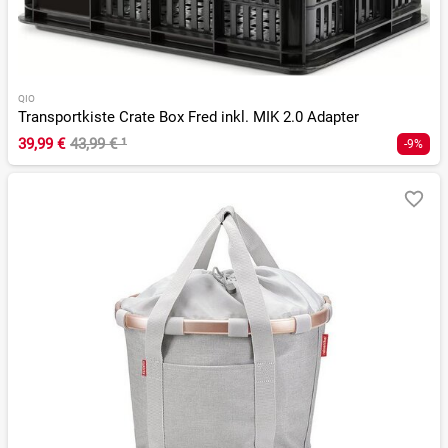
QIO
Transportkiste Crate Box Fred inkl. MIK 2.0 Adapter
39,99 €
43,99 €
¹
-9%