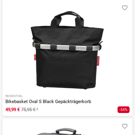
REISENTHEL
Bikebasket Oval S Black Gepäckträgerkorb
49,99 €
75,95 €
¹
-34%