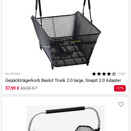
(10)*
RACKTIME
Gepäckträgerkorb Baskit Trunk 2.0 large, Snapit 2.0 Adapter
57,99 €
69,95 €
²
-17%