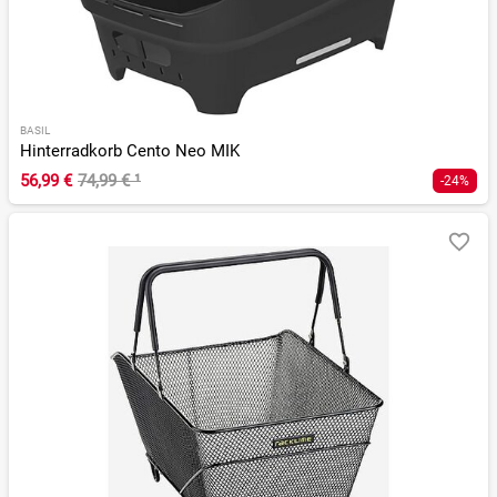
BASIL
Hinterradkorb Cento Neo MIK
56,99 €
74,99 €
¹
-24%