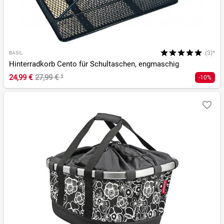
(3)*
BASIL
Hinterradkorb Cento für Schultaschen, engmaschig
24,99 €
27,99 €
¹
-10%