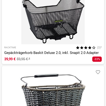
(3)*
RACKTIME
Gepäckträgerkorb Baskit Deluxe 2.0, inkl. Snapit 2.0 Adapter
39,99 €
59,95 €
²
-33%