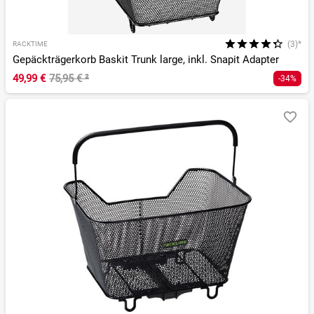
(3)*
RACKTIME
Gepäckträgerkorb Baskit Trunk large, inkl. Snapit Adapter
49,99 €
75,95 €
²
-34%