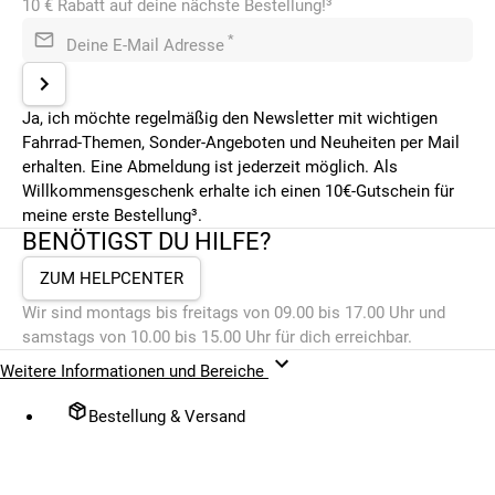
10 € Rabatt auf deine nächste Bestellung!³
*
Deine E-Mail Adresse
Ja, ich möchte regelmäßig den Newsletter mit wichtigen
Fahrrad-Themen, Sonder-Angeboten und Neuheiten per Mail
erhalten. Eine Abmeldung ist jederzeit möglich. Als
Willkommensgeschenk erhalte ich einen 10€-Gutschein für
meine erste Bestellung³.
BENÖTIGST DU HILFE?
ZUM HELPCENTER
Wir sind montags bis freitags von 09.00 bis 17.00 Uhr und
samstags von 10.00 bis 15.00 Uhr für dich erreichbar.
Weitere Informationen und Bereiche
Bestellung & Versand