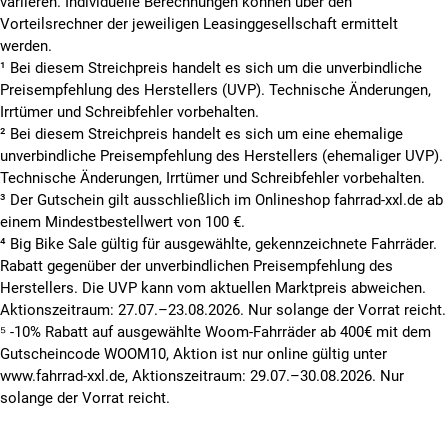
variieren. Individuelle Berechnungen können über den
Vorteilsrechner der jeweiligen Leasinggesellschaft ermittelt
werden.
¹ Bei diesem Streichpreis handelt es sich um die unverbindliche
Preisempfehlung des Herstellers (UVP). Technische Änderungen,
Irrtümer und Schreibfehler vorbehalten.
² Bei diesem Streichpreis handelt es sich um eine ehemalige
unverbindliche Preisempfehlung des Herstellers (ehemaliger UVP).
Technische Änderungen, Irrtümer und Schreibfehler vorbehalten.
³ Der Gutschein gilt ausschließlich im Onlineshop fahrrad-xxl.de ab
einem Mindestbestellwert von 100 €.
⁴ Big Bike Sale gültig für ausgewählte, gekennzeichnete Fahrräder.
Rabatt gegenüber der unverbindlichen Preisempfehlung des
Herstellers. Die UVP kann vom aktuellen Marktpreis abweichen.
Aktionszeitraum: 27.07.–23.08.2026. Nur solange der Vorrat reicht.
⁵ -10% Rabatt auf ausgewählte Woom-Fahrräder ab 400€ mit dem
Gutscheincode WOOM10, Aktion ist nur online gültig unter
www.fahrrad-xxl.de, Aktionszeitraum: 29.07.–30.08.2026. Nur
solange der Vorrat reicht.