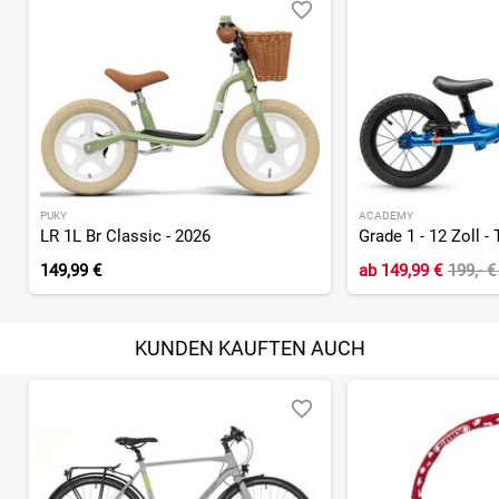
PUKY
ACADEMY
LR 1L Br Classic - 2026
149,99 €
ab
149,99 €
199,- 
KUNDEN KAUFTEN AUCH