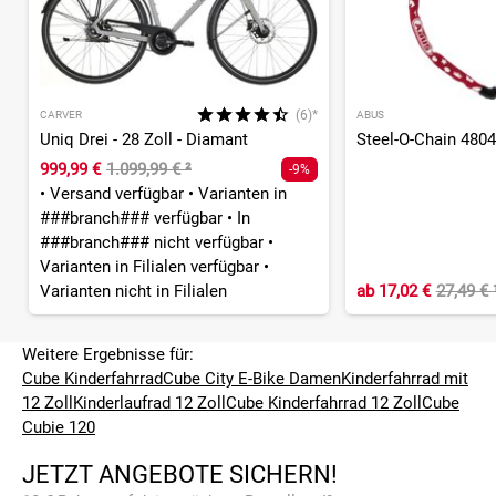
(6)*
CARVER
ABUS
Uniq Drei - 28 Zoll - Diamant
999,99 €
1.099,99 €
²
-9%
•
Versand verfügbar
•
Varianten in
###branch### verfügbar
•
In
###branch### nicht verfügbar
•
Varianten in Filialen verfügbar
•
Varianten nicht in Filialen
ab
17,02 €
27,49 €
Weitere Ergebnisse für:
Cube Kinderfahrrad
Cube City E-Bike Damen
Kinderfahrrad mit
12 Zoll
Kinderlaufrad 12 Zoll
Cube Kinderfahrrad 12 Zoll
Cube
Cubie 120
JETZT ANGEBOTE SICHERN!