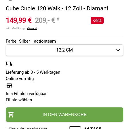
Cube Cubie 120 Walk - 12 Zoll - Diamant
149,99 €
209,- €
²
-28%
inkl. MwSt, zzgl.
Versand
Farbe:
Silber
|
actionteam
Lieferung ab 3 - 5 Werktagen
Online vorrätig
In 5 Filialen verfügbar
Filiale wählen
IN DEN WARENKORB