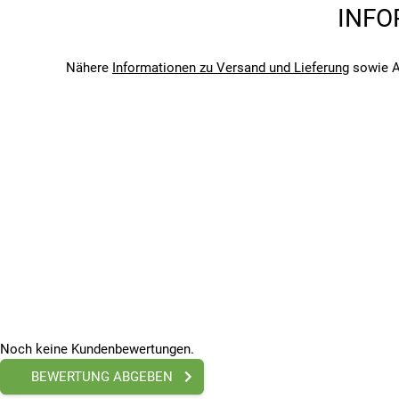
Saison
INFO
2024
Bitte beachte, dass es zu Abweichungen zwischen den 
Bitte beachte, dass es zu Abweichungen zwischen den 
Nähere
Informationen zu Versand und Lieferung
sowie A
Noch keine Kundenbewertungen.
BEWERTUNG ABGEBEN