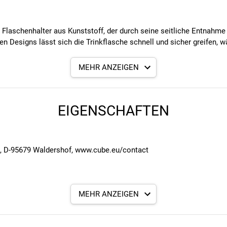
r Flaschenhalter aus Kunststoff, der durch seine seitliche Entnahme
n Designs lässt sich die Trinkflasche schnell und sicher greifen, wä
MEHR ANZEIGEN
lymer)
EIGENSCHAFTEN
sign
7, D-95679 Waldershof, www.cube.eu/contact
MEHR ANZEIGEN