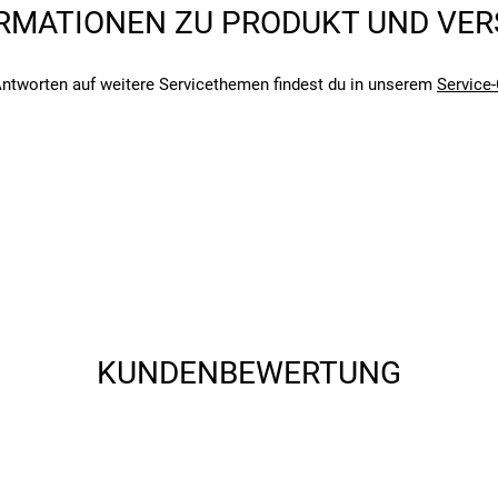
RMATIONEN ZU PRODUKT UND VE
angegebenen- und den verbauten Komponenten bei Fahrrädern komm
angegebenen- und den verbauten Komponenten bei Fahrrädern komm
ntworten auf weitere Servicethemen findest du in unserem
Service-
KUNDENBEWERTUNG