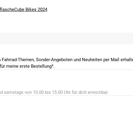
flasche
Cube Bikes 2024
 Fahrrad-Themen, Sonder-Angeboten und Neuheiten per Mail erhalte
ür meine erste Bestellung³.
d samstags von 10.00 bis 15.00 Uhr für dich erreichbar.