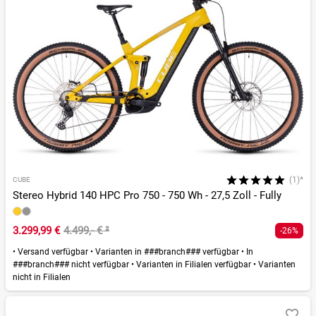
(1)*
CUBE
Stereo Hybrid 140 HPC Pro 750 - 750 Wh - 27,5 Zoll - Fully
3.299,99 €
4.499,- €
²
-26%
•
Versand verfügbar
•
Varianten in ###branch### verfügbar
•
In
###branch### nicht verfügbar
•
Varianten in Filialen verfügbar
•
Varianten
nicht in Filialen