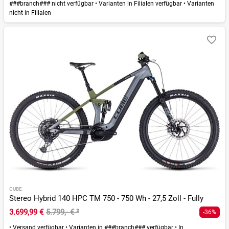
###branch### nicht verfügbar
•
Varianten in Filialen verfügbar
•
Varianten
nicht in Filialen
CUBE
Stereo Hybrid 140 HPC TM 750 - 750 Wh - 27,5 Zoll - Fully
3.699,99 €
5.799,- €
²
-36%
•
Versand verfügbar
•
Varianten in ###branch### verfügbar
•
In