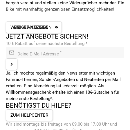
bergab vereint und stellen keine Widersprücher mehr dar. Ein
Bike mit wahrhaftig grenzenlosen Einsatzmöglichkeiten!
Hier kommst du zu den Cube Stereo Hybrid 140er Modellen
WENIGER ANZEIGEN
MEHR ANZEIGEN
gefilter nach der Saison:
JETZT ANGEBOTE SICHERN!
Cube Stereo Hybrid 140 2024er-Modelle
10 € Rabatt auf deine nächste Bestellung!³
MIT VIEL KRAFT UNTERWEGS AUF DEM
*
Deine E-Mail Adresse
CUBE STEREO HYBRID 140 MODELLEN
Die Power im Cube Hybrid Stereo 140 liefert ein Bosch CX
Ja, ich möchte regelmäßig den Newsletter mit wichtigen
Motor. Dieser erhält seinen Strom von einem in das
Fahrrad-Themen, Sonder-Angeboten und Neuheiten per Mail
Unterrohr integrierten Akku. Der Power Tube Akku
erhalten. Eine Abmeldung ist jederzeit möglich. Als
verschwindet dezent im Unterrohr. Das wirkt sich erstens
Willkommensgeschenk erhalte ich einen 10€-Gutschein für
positiv auf die Optik des Rades aus – diese ist weiterhin
meine erste Bestellung³.
schön schlank.
BENÖTIGST DU HILFE?
Zweitens bringt es zahlreiche funktionale Vorzüge. So ist der
ZUM HELPCENTER
Akku vor äußeren Einflüssen wie Dreck und Nässe geschützt,
du kannst wählen, ob du ihn direkt am Rad laden möchtest
Wir sind montags bis freitags von 09.00 bis 17.00 Uhr und