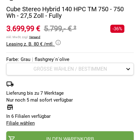
Cube Stereo Hybrid 140 HPC TM 750 - 750
Wh - 27,5 Zoll - Fully
3.699,99 €
5.799,- €
²
-36%
inkl. MwSt, zzgl.
Versand
Leasing z. B. 80 € /mtl.
Farbe:
Grau
|
flashgrey´n´olive
Lieferung bis zu 7 Werktage
Nur noch 5 mal sofort verfügbar
In 6 Filialen verfügbar
Filiale wählen
IN DEN WARENKORB