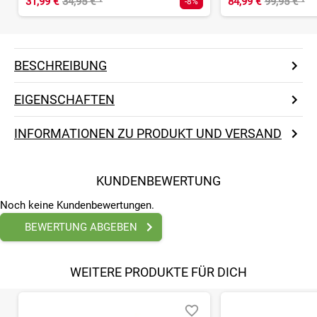
31,99 €
34,95 €
¹
84,99 €
99,95 €
¹
-8%
BESCHREIBUNG
EIGENSCHAFTEN
INFORMATIONEN ZU PRODUKT UND VERSAND
KUNDENBEWERTUNG
Noch keine Kundenbewertungen.
BEWERTUNG ABGEBEN
WEITERE PRODUKTE FÜR DICH