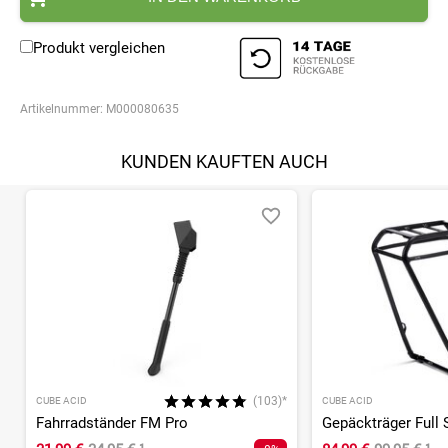
Produkt vergleichen
Artikelnummer:
M000080635
KUNDEN KAUFTEN AUCH
(103)*
CUBE ACID
CUBE ACID
Fahrradständer FM Pro