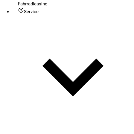
Fahrradleasing
Service