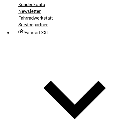
Kundenkonto
Newsletter
Fahrradwerkstatt
Servicepartner
Fahrrad XXL