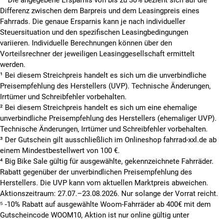
Differenz zwischen dem Barpreis und dem Leasingpreis eines
Fahrrads. Die genaue Ersparnis kann je nach individueller
Steuersituation und den spezifischen Leasingbedingungen
variieren. Individuelle Berechnungen können über den
Vorteilsrechner der jeweiligen Leasinggesellschaft ermittelt
werden.
¹ Bei diesem Streichpreis handelt es sich um die unverbindliche
Preisempfehlung des Herstellers (UVP). Technische Änderungen,
Irrtümer und Schreibfehler vorbehalten.
² Bei diesem Streichpreis handelt es sich um eine ehemalige
unverbindliche Preisempfehlung des Herstellers (ehemaliger UVP).
Technische Änderungen, Irrtümer und Schreibfehler vorbehalten.
³ Der Gutschein gilt ausschließlich im Onlineshop fahrrad-xxl.de ab
einem Mindestbestellwert von 100 €.
⁴ Big Bike Sale gültig für ausgewählte, gekennzeichnete Fahrräder.
Rabatt gegenüber der unverbindlichen Preisempfehlung des
Herstellers. Die UVP kann vom aktuellen Marktpreis abweichen.
Aktionszeitraum: 27.07.–23.08.2026. Nur solange der Vorrat reicht.
⁵ -10% Rabatt auf ausgewählte Woom-Fahrräder ab 400€ mit dem
Gutscheincode WOOM10, Aktion ist nur online gültig unter