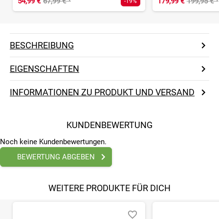
54,99 €
67,99 €
¹
179,99 €
199,95 €
¹
-19%
BESCHREIBUNG
EIGENSCHAFTEN
INFORMATIONEN ZU PRODUKT UND VERSAND
KUNDENBEWERTUNG
Noch keine Kundenbewertungen.
BEWERTUNG ABGEBEN
WEITERE PRODUKTE FÜR DICH