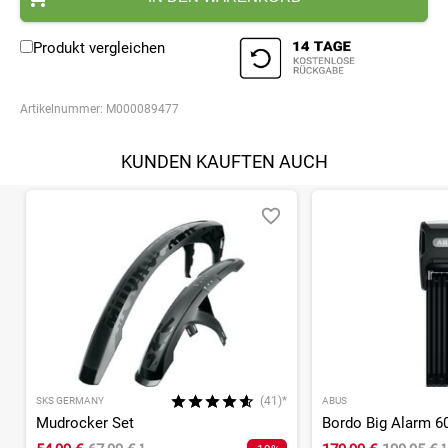
Produkt vergleichen
Artikelnummer:
M000089477
KUNDEN KAUFTEN AUCH
(41)*
SKS GERMANY
ABUS
Mudrocker Set