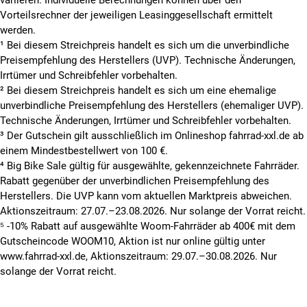
Vorteilsrechner der jeweiligen Leasinggesellschaft ermittelt
werden.
¹ Bei diesem Streichpreis handelt es sich um die unverbindliche
Preisempfehlung des Herstellers (UVP). Technische Änderungen,
Irrtümer und Schreibfehler vorbehalten.
² Bei diesem Streichpreis handelt es sich um eine ehemalige
unverbindliche Preisempfehlung des Herstellers (ehemaliger UVP).
Technische Änderungen, Irrtümer und Schreibfehler vorbehalten.
³ Der Gutschein gilt ausschließlich im Onlineshop fahrrad-xxl.de ab
einem Mindestbestellwert von 100 €.
⁴ Big Bike Sale gültig für ausgewählte, gekennzeichnete Fahrräder.
Rabatt gegenüber der unverbindlichen Preisempfehlung des
Herstellers. Die UVP kann vom aktuellen Marktpreis abweichen.
Aktionszeitraum: 27.07.–23.08.2026. Nur solange der Vorrat reicht.
⁵ -10% Rabatt auf ausgewählte Woom-Fahrräder ab 400€ mit dem
Gutscheincode WOOM10, Aktion ist nur online gültig unter
www.fahrrad-xxl.de, Aktionszeitraum: 29.07.–30.08.2026. Nur
solange der Vorrat reicht.