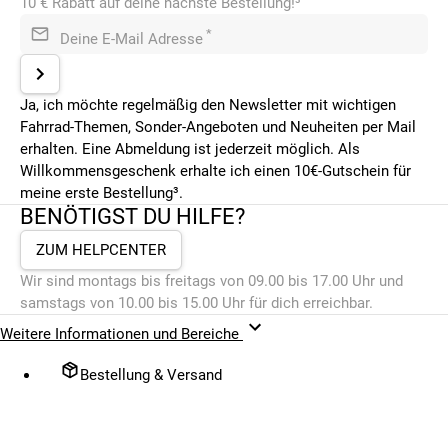
10 € Rabatt auf deine nächste Bestellung!³
*
Deine E-Mail Adresse
Ja, ich möchte regelmäßig den Newsletter mit wichtigen
Fahrrad-Themen, Sonder-Angeboten und Neuheiten per Mail
erhalten. Eine Abmeldung ist jederzeit möglich. Als
Willkommensgeschenk erhalte ich einen 10€-Gutschein für
meine erste Bestellung³.
BENÖTIGST DU HILFE?
ZUM HELPCENTER
Wir sind montags bis freitags von 09.00 bis 17.00 Uhr und
samstags von 10.00 bis 15.00 Uhr für dich erreichbar.
Weitere Informationen und Bereiche
Bestellung & Versand