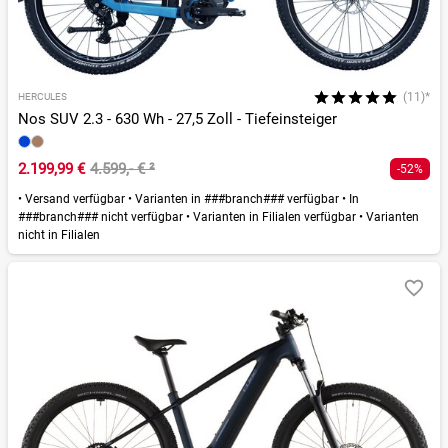
(11)*
HERCULES
Nos SUV 2.3 - 630 Wh - 27,5 Zoll - Tiefeinsteiger
2.199,99 €
4.599,- €
²
-52%
•
Versand verfügbar
•
Varianten in ###branch### verfügbar
•
In
###branch### nicht verfügbar
•
Varianten in Filialen verfügbar
•
Varianten
nicht in Filialen