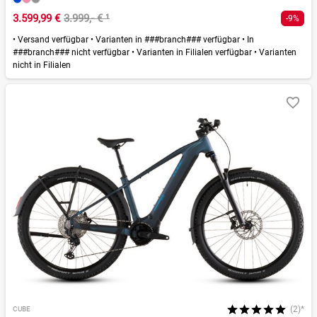
3.599,99 €
3.999,- €
¹
-9%
•
Versand verfügbar
•
Varianten in ###branch### verfügbar
•
In
###branch### nicht verfügbar
•
Varianten in Filialen verfügbar
•
Varianten
nicht in Filialen
(2)*
CUBE