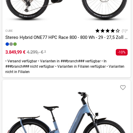
(1)*
CUBE
Stereo Hybrid ONE77 HPC Race 800 - 800 Wh - 29 - 27,5 Zoll - Fully
3.849,99 €
4.299,- €
¹
-10%
•
Versand verfügbar
•
Varianten in ###branch### verfügbar
•
In
###branch### nicht verfügbar
•
Varianten in Filialen verfügbar
•
Varianten
nicht in Filialen