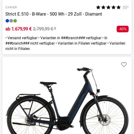
(5)*
CARVER
Strict E.510 - B-Ware - 500 Wh - 29 Zoll - Diamant
ab
1.679,99 €
2.799,99 €
²
-40%
•
Versand verfügbar
•
Varianten in ###branch### verfügbar
•
In
###branch### nicht verfügbar
•
Varianten in Filialen verfügbar
•
Varianten
nicht in Filialen