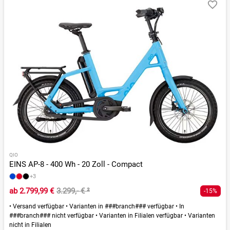
QIO
EINS AP-8 - 400 Wh - 20 Zoll - Compact
+3
ab
2.799,99 €
3.299,- €
²
-15%
•
Versand verfügbar
•
Varianten in ###branch### verfügbar
•
In
###branch### nicht verfügbar
•
Varianten in Filialen verfügbar
•
Varianten
nicht in Filialen