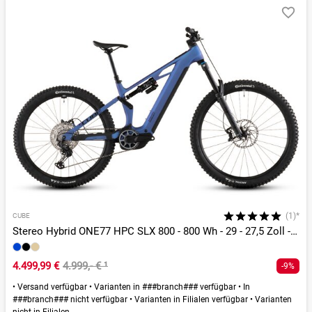
(1)*
CUBE
Stereo Hybrid ONE77 HPC SLX 800 - 800 Wh - 29 - 27,5 Zoll - Fully
4.499,99 €
4.999,- €
¹
-9%
•
Versand verfügbar
•
Varianten in ###branch### verfügbar
•
In
###branch### nicht verfügbar
•
Varianten in Filialen verfügbar
•
Varianten