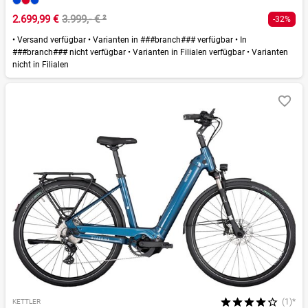
2.699,99 €
3.999,- €
²
-32%
•
Versand verfügbar
•
Varianten in ###branch### verfügbar
•
In
###branch### nicht verfügbar
•
Varianten in Filialen verfügbar
•
Varianten
nicht in Filialen
(1)*
KETTLER