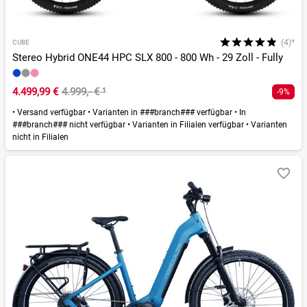
(4)*
CUBE
Stereo Hybrid ONE44 HPC SLX 800 - 800 Wh - 29 Zoll - Fully
4.499,99 €
4.999,- €
¹
-9%
•
Versand verfügbar
•
Varianten in ###branch### verfügbar
•
In
###branch### nicht verfügbar
•
Varianten in Filialen verfügbar
•
Varianten
nicht in Filialen