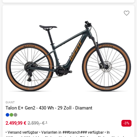
GIANT
Talon E+ Gen2 - 430 Wh - 29 Zoll - Diamant
2.499,99 €
2.599,- €
¹
-3%
•
Versand verfügbar
•
Varianten in ###branch### verfügbar
•
In