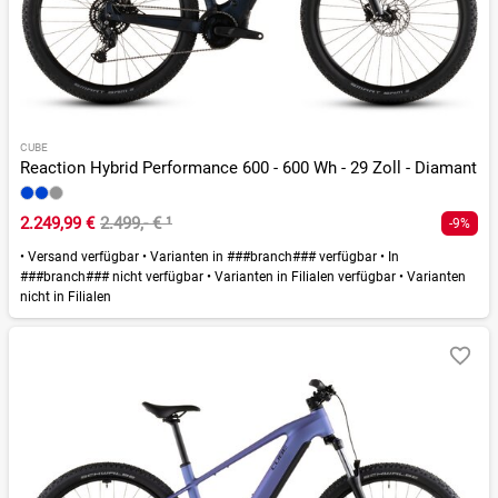
CUBE
Reaction Hybrid Performance 600 - 600 Wh - 29 Zoll - Diamant
2.249,99 €
2.499,- €
¹
-9%
•
Versand verfügbar
•
Varianten in ###branch### verfügbar
•
In
###branch### nicht verfügbar
•
Varianten in Filialen verfügbar
•
Varianten
nicht in Filialen