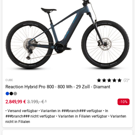
(2)*
CUBE
Reaction Hybrid Pro 800 - 800 Wh - 29 Zoll - Diamant
2.849,99 €
3.199,- €
¹
-10%
•
Versand verfügbar
•
Varianten in ###branch### verfügbar
•
In
###branch### nicht verfügbar
•
Varianten in Filialen verfügbar
•
Varianten
nicht in Filialen