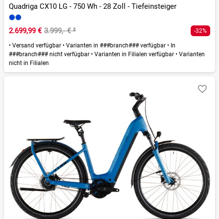
Quadriga CX10 LG - 750 Wh - 28 Zoll - Tiefeinsteiger
2.699,99 €
3.999,- €
²
-32%
•
Versand verfügbar
•
Varianten in ###branch### verfügbar
•
In
###branch### nicht verfügbar
•
Varianten in Filialen verfügbar
•
Varianten
nicht in Filialen