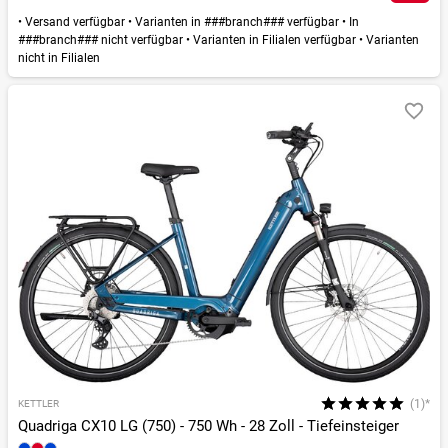
•
Versand verfügbar
•
Varianten in ###branch### verfügbar
•
In
###branch### nicht verfügbar
•
Varianten in Filialen verfügbar
•
Varianten
nicht in Filialen
(1)*
KETTLER
Quadriga CX10 LG (750) - 750 Wh - 28 Zoll - Tiefeinsteiger