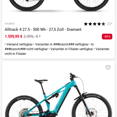
(2)*
HAIBIKE
Alltrack 4 27.5 - 500 Wh - 27,5 Zoll - Diamant
1.599,99 €
2.999,- €
²
-46%
•
Versand verfügbar
•
Varianten in ###branch### verfügbar
•
In
###branch### nicht verfügbar
•
Varianten in Filialen verfügbar
•
Varianten
nicht in Filialen