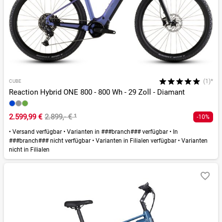
(1)*
CUBE
Reaction Hybrid ONE 800 - 800 Wh - 29 Zoll - Diamant
2.599,99 €
2.899,- €
¹
-10%
•
Versand verfügbar
•
Varianten in ###branch### verfügbar
•
In
###branch### nicht verfügbar
•
Varianten in Filialen verfügbar
•
Varianten
nicht in Filialen