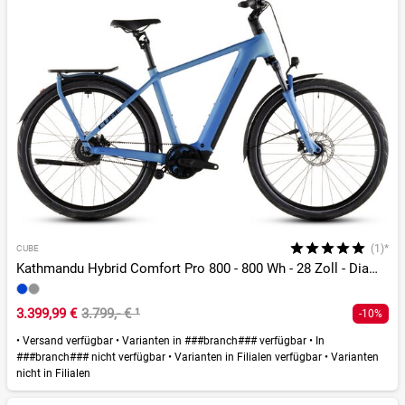
(1)*
CUBE
Kathmandu Hybrid Comfort Pro 800 - 800 Wh - 28 Zoll - Diamant - 2026
3.399,99 €
3.799,- €
¹
-10%
•
Versand verfügbar
•
Varianten in ###branch### verfügbar
•
In
###branch### nicht verfügbar
•
Varianten in Filialen verfügbar
•
Varianten
nicht in Filialen