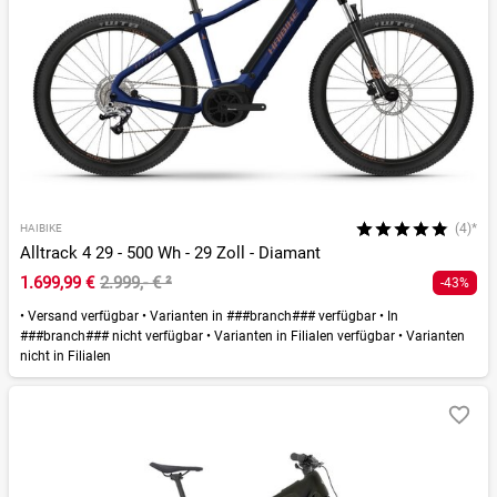
(4)*
HAIBIKE
Alltrack 4 29 - 500 Wh - 29 Zoll - Diamant
1.699,99 €
2.999,- €
²
-43%
•
Versand verfügbar
•
Varianten in ###branch### verfügbar
•
In
###branch### nicht verfügbar
•
Varianten in Filialen verfügbar
•
Varianten
nicht in Filialen