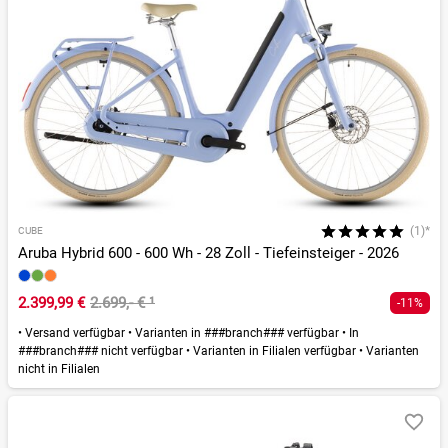
(1)*
CUBE
Aruba Hybrid 600 - 600 Wh - 28 Zoll - Tiefeinsteiger - 2026
2.399,99 €
2.699,- €
¹
-11%
•
Versand verfügbar
•
Varianten in ###branch### verfügbar
•
In
###branch### nicht verfügbar
•
Varianten in Filialen verfügbar
•
Varianten
nicht in Filialen