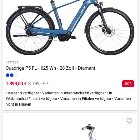
KETTLER
Quadriga P5 FL - 625 Wh - 28 Zoll - Diamant
1.899,50 €
3.799,- €
²
-50%
•
Versand verfügbar
•
Varianten in ###branch### verfügbar
•
In
###branch### nicht verfügbar
•
Varianten in Filialen verfügbar
•
Varianten
nicht in Filialen