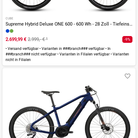
CUBE
Supreme Hybrid Deluxe ONE 600 - 600 Wh - 28 Zoll - Tiefeinsteiger - 2026
2.699,99 €
2.999,- €
¹
-9%
•
Versand verfügbar
•
Varianten in ###branch### verfügbar
•
In
###branch### nicht verfügbar
•
Varianten in Filialen verfügbar
•
Varianten
nicht in Filialen