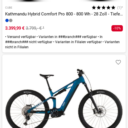
(1)*
CUBE
Kathmandu Hybrid Comfort Pro 800 - 800 Wh - 28 Zoll - Tiefeinsteiger - 2026
3.399,99 €
3.799,- €
¹
-10%
•
Versand verfügbar
•
Varianten in ###branch### verfügbar
•
In
###branch### nicht verfügbar
•
Varianten in Filialen verfügbar
•
Varianten
nicht in Filialen