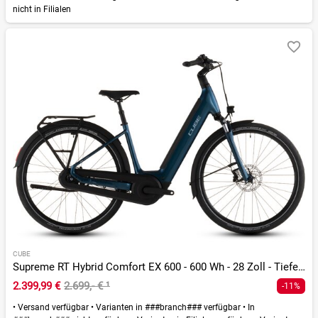
nicht in Filialen
CUBE
Supreme RT Hybrid Comfort EX 600 - 600 Wh - 28 Zoll - Tiefeinsteiger - 2026
2.399,99 €
2.699,- €
¹
-11%
•
Versand verfügbar
•
Varianten in ###branch### verfügbar
•
In