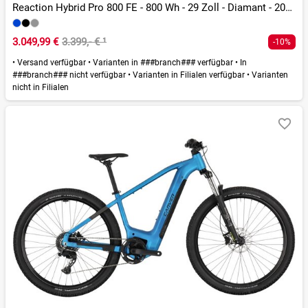
Reaction Hybrid Pro 800 FE - 800 Wh - 29 Zoll - Diamant - 2026
3.049,99 €
3.399,- €
¹
-10%
•
Versand verfügbar
•
Varianten in ###branch### verfügbar
•
In
###branch### nicht verfügbar
•
Varianten in Filialen verfügbar
•
Varianten
nicht in Filialen