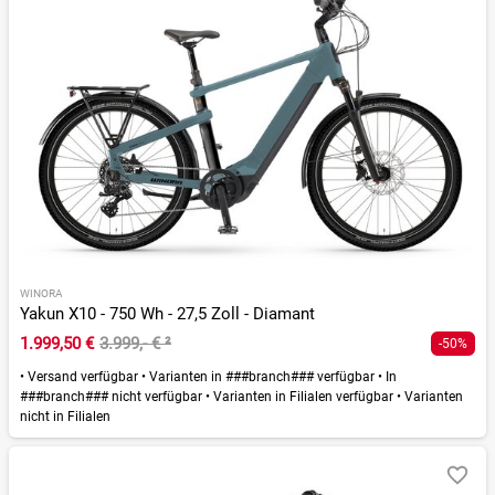
WINORA
Yakun X10 - 750 Wh - 27,5 Zoll - Diamant
1.999,50 €
3.999,- €
²
-50%
•
Versand verfügbar
•
Varianten in ###branch### verfügbar
•
In
###branch### nicht verfügbar
•
Varianten in Filialen verfügbar
•
Varianten
nicht in Filialen