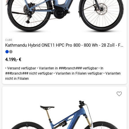
CUBE
Kathmandu Hybrid ONE11 HPC Pro 800 - 800 Wh - 28 Zoll - Fully - 2026
4.199,- €
•
Versand verfügbar
•
Varianten in ###branch### verfügbar
•
In
###branch### nicht verfügbar
•
Varianten in Filialen verfügbar
•
Varianten
nicht in Filialen