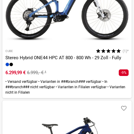
(1)*
CUBE
Stereo Hybrid ONE44 HPC AT 800 - 800 Wh - 29 Zoll - Fully
6.299,99 €
6.999,- €
¹
-9%
•
Versand verfügbar
•
Varianten in ###branch### verfügbar
•
In
###branch### nicht verfügbar
•
Varianten in Filialen verfügbar
•
Varianten
nicht in Filialen