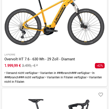
LAPIERRE
Overvolt HT 7.6 - 630 Wh - 29 Zoll - Diamant
1.999,99 €
3.499,- €
²
-42%
•
Versand nicht verfügbar
•
Varianten in ###branch### verfügbar
•
In
###branch### nicht verfügbar
•
Varianten in Filialen verfügbar
•
Varianten
nicht in Filialen