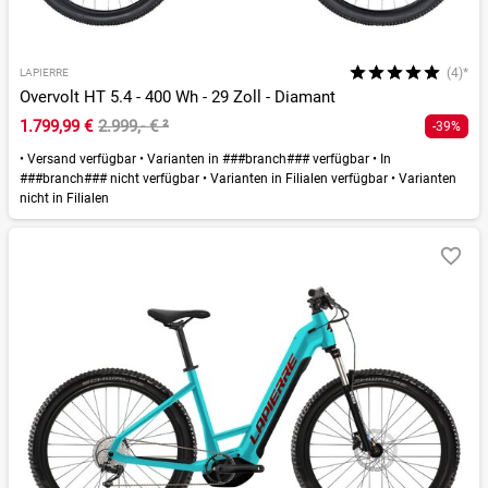
(4)*
LAPIERRE
Overvolt HT 5.4 - 400 Wh - 29 Zoll - Diamant
1.799,99 €
2.999,- €
²
-39%
•
Versand verfügbar
•
Varianten in ###branch### verfügbar
•
In
###branch### nicht verfügbar
•
Varianten in Filialen verfügbar
•
Varianten
nicht in Filialen