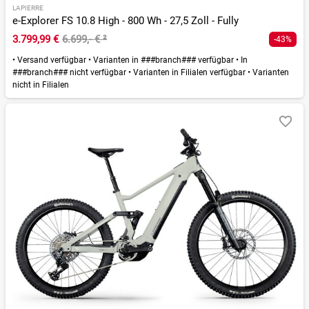
LAPIERRE
e-Explorer FS 10.8 High - 800 Wh - 27,5 Zoll - Fully
3.799,99 €
6.699,- €
²
-43%
•
Versand verfügbar
•
Varianten in ###branch### verfügbar
•
In
###branch### nicht verfügbar
•
Varianten in Filialen verfügbar
•
Varianten
nicht in Filialen