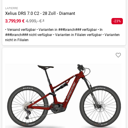
LAPIERRE
Xelius DRS 7.0 C2 - 28 Zoll - Diamant
3.799,99 €
4.999,- €
²
-23%
•
Versand verfügbar
•
Varianten in ###branch### verfügbar
•
In
###branch### nicht verfügbar
•
Varianten in Filialen verfügbar
•
Varianten
nicht in Filialen