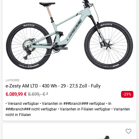
LAPIERRE
e-Zesty AM LTD - 430 Wh - 29 - 27,5 Zoll - Fully
6.089,99 €
8.699,- €
²
-29%
•
Versand verfügbar
•
Varianten in ###branch### verfügbar
•
In
###branch### nicht verfügbar
•
Varianten in Filialen verfügbar
•
Varianten
nicht in Filialen