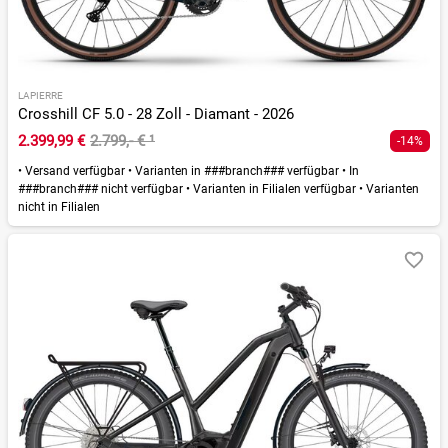
LAPIERRE
Crosshill CF 5.0 - 28 Zoll - Diamant - 2026
2.399,99 €
2.799,- €
¹
-14%
•
Versand verfügbar
•
Varianten in ###branch### verfügbar
•
In
###branch### nicht verfügbar
•
Varianten in Filialen verfügbar
•
Varianten
nicht in Filialen