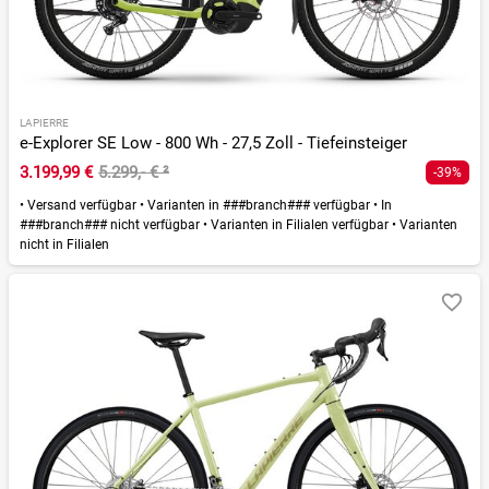
LAPIERRE
e-Explorer SE Low - 800 Wh - 27,5 Zoll - Tiefeinsteiger
3.199,99 €
5.299,- €
²
-39%
•
Versand verfügbar
•
Varianten in ###branch### verfügbar
•
In
###branch### nicht verfügbar
•
Varianten in Filialen verfügbar
•
Varianten
nicht in Filialen