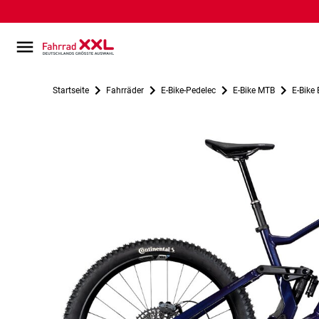
Startseite
Fahrräder
E-Bike-Pedelec
E-Bike MTB
E-Bike