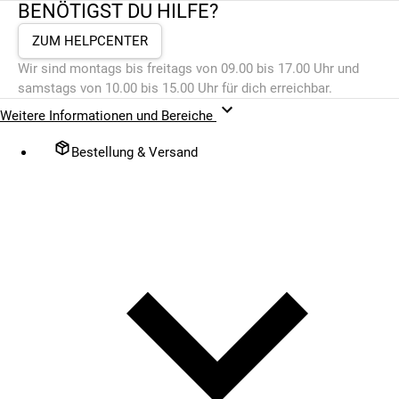
BENÖTIGST DU HILFE?
ZUM HELPCENTER
Wir sind montags bis freitags von 09.00 bis 17.00 Uhr und
samstags von 10.00 bis 15.00 Uhr für dich erreichbar.
Weitere Informationen und Bereiche
Bestellung & Versand