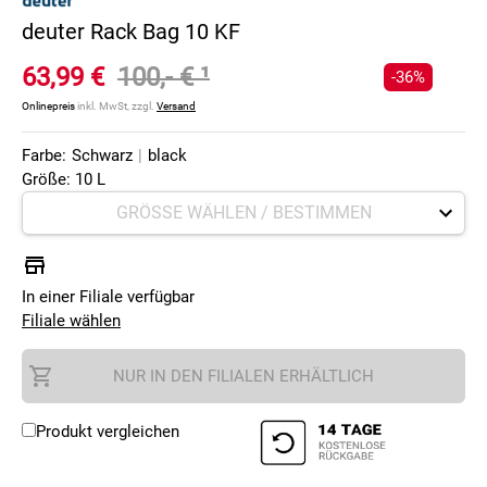
deuter Rack Bag 10 KF
63,99 €
100,- €
¹
-36%
Onlinepreis
inkl. MwSt, zzgl.
Versand
Farbe:
Schwarz
|
black
Größe: 10 L
In einer Filiale verfügbar
Filiale wählen
NUR IN DEN FILIALEN ERHÄLTLICH
Produkt vergleichen