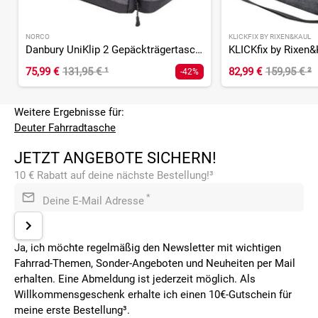
NORCO
KLICKFIX BY RIXEN&KAUL
Danbury UniKlip 2 Gepäckträgertasche
75,99 €
131,95 €
¹
82,99 €
159,95 €
²
-42%
Weitere Ergebnisse für:
Deuter Fahrradtasche
JETZT ANGEBOTE SICHERN!
10 € Rabatt auf deine nächste Bestellung!³
*
Deine E-Mail Adresse
Ja, ich möchte regelmäßig den Newsletter mit wichtigen
Fahrrad-Themen, Sonder-Angeboten und Neuheiten per Mail
erhalten. Eine Abmeldung ist jederzeit möglich. Als
Willkommensgeschenk erhalte ich einen 10€-Gutschein für
meine erste Bestellung³.