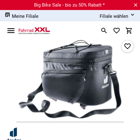
Big Bike Sale - bis zu 50% Rabatt ⁴
Meine Filiale
Filiale wählen