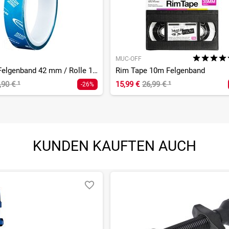
MUC-OFF
Tubeless Felgenband 42 mm / Rolle 10 m
Rim Tape 10m Felgenband
,90 €
¹
15,99 €
26,99 €
¹
-26%
KUNDEN KAUFTEN AUCH