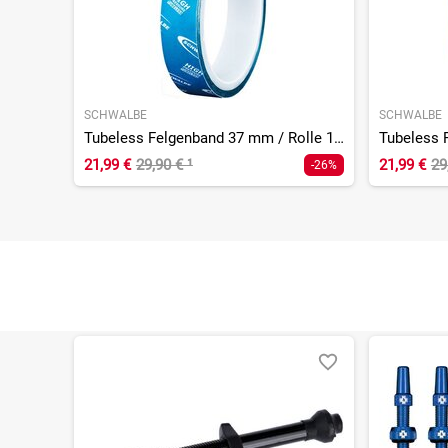
SCHWALBE
SCHWALBE
Tubeless Felgenband 37 mm / Rolle 10 m
21,99 €
29,90 €
¹
21,99 €
29
-26%