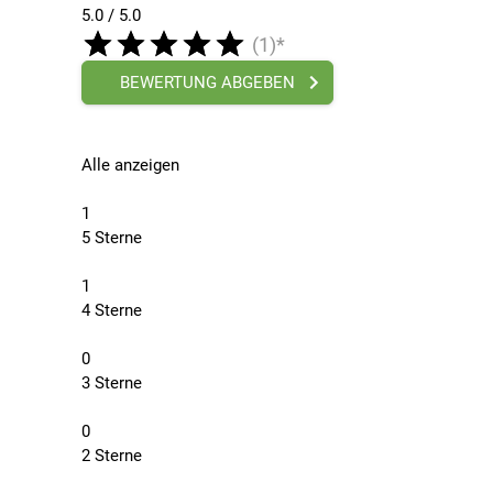
5.0 / 5.0
(1)*
BEWERTUNG ABGEBEN
Alle anzeigen
1
5 Sterne
1
4 Sterne
0
3 Sterne
0
2 Sterne