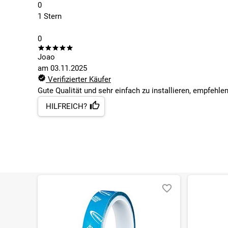
0
1 Stern
0
Joao
am
03.11.2025
Verifizierter Käufer
Gute Qualität und sehr einfach zu installieren, empfehle
HILFREICH?