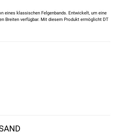
ion eines klassischen Felgenbands. Entwickelt, um eine
en Breiten verfügbar. Mit diesem Produkt ermöglicht DT
icherstellt und die Montage von Tubeless-Reifen
RSAND