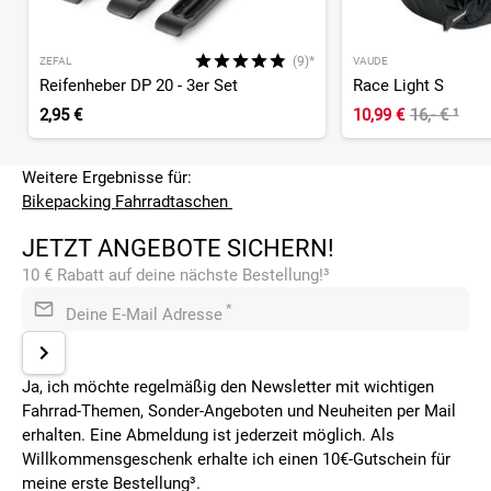
(9)*
ZEFAL
VAUDE
Reifenheber DP 20 - 3er Set
Race Light S
2,95 €
10,99 €
16,- €
¹
Weitere Ergebnisse für:
Bikepacking Fahrradtaschen
JETZT ANGEBOTE SICHERN!
10 € Rabatt auf deine nächste Bestellung!³
*
Deine E-Mail Adresse
Ja, ich möchte regelmäßig den Newsletter mit wichtigen
Fahrrad-Themen, Sonder-Angeboten und Neuheiten per Mail
erhalten. Eine Abmeldung ist jederzeit möglich. Als
Willkommensgeschenk erhalte ich einen 10€-Gutschein für
meine erste Bestellung³.