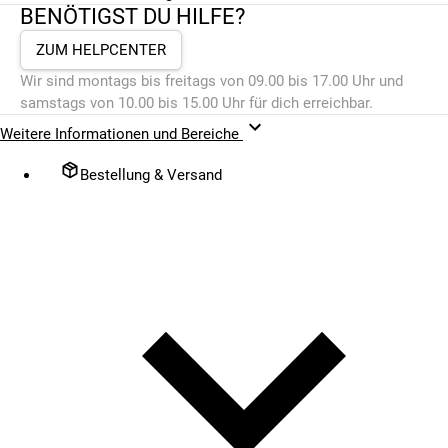
BENÖTIGST DU HILFE?
ZUM HELPCENTER
Wir sind montags bis freitags von 09.00 bis 17.00 Uhr und
samstags von 10.00 bis 15.00 Uhr für dich erreichbar.
Weitere Informationen und Bereiche
Bestellung & Versand