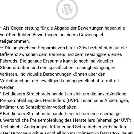
* Als Gegenleistung für die Abgabe der Bewertungen haben alle
veröffentlichten Bewertungen an einem Gewinnspiel
teilgenommen.
**
Die angegebene Ersparnis von bis zu 30% bezieht sich auf die
Differenz zwischen dem Barpreis und dem Leasingpreis eines
Fahrrads. Die genaue Ersparnis kann je nach individueller
Steuersituation und den spezifischen Leasingbedingungen
variieren. Individuelle Berechnungen können über den
Vorteilsrechner der jeweiligen Leasinggesellschaft ermittelt
werden.
¹ Bei diesem Streichpreis handelt es sich um die unverbindliche
Preisempfehlung des Herstellers (UVP). Technische Änderungen,
Irrtümer und Schreibfehler vorbehalten.
² Bei diesem Streichpreis handelt es sich um eine ehemalige
unverbindliche Preisempfehlung des Herstellers (ehemaliger UVP).
Technische Änderungen, Irrtümer und Schreibfehler vorbehalten.
³ Der Gutschein gilt ausschließlich im Onlineshop fahrrad-xxl.de ab