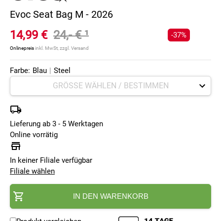
Evoc Seat Bag M - 2026
14,99 €
24,- €
¹
-37%
Onlinepreis
inkl. MwSt, zzgl. Versand
Farbe:
Blau
|
Steel
Lieferung ab 3 - 5 Werktagen
Online vorrätig
In keiner Filiale verfügbar
Filiale wählen
IN DEN WARENKORB