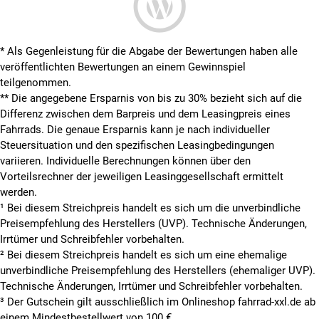
* Als Gegenleistung für die Abgabe der Bewertungen haben alle
veröffentlichten Bewertungen an einem Gewinnspiel
teilgenommen.
**
Die angegebene Ersparnis von bis zu 30% bezieht sich auf die
Differenz zwischen dem Barpreis und dem Leasingpreis eines
Fahrrads. Die genaue Ersparnis kann je nach individueller
Steuersituation und den spezifischen Leasingbedingungen
variieren. Individuelle Berechnungen können über den
Vorteilsrechner der jeweiligen Leasinggesellschaft ermittelt
werden.
¹ Bei diesem Streichpreis handelt es sich um die unverbindliche
Preisempfehlung des Herstellers (UVP). Technische Änderungen,
Irrtümer und Schreibfehler vorbehalten.
² Bei diesem Streichpreis handelt es sich um eine ehemalige
unverbindliche Preisempfehlung des Herstellers (ehemaliger UVP).
Technische Änderungen, Irrtümer und Schreibfehler vorbehalten.
³ Der Gutschein gilt ausschließlich im Onlineshop fahrrad-xxl.de ab
einem Mindestbestellwert von 100 €.