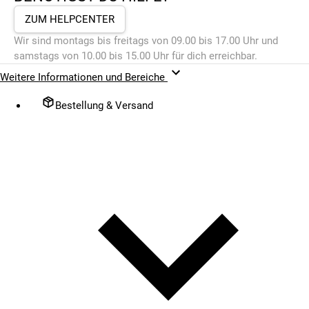
ZUM HELPCENTER
Wir sind montags bis freitags von 09.00 bis 17.00 Uhr und
samstags von 10.00 bis 15.00 Uhr für dich erreichbar.
Weitere Informationen und Bereiche
Bestellung & Versand