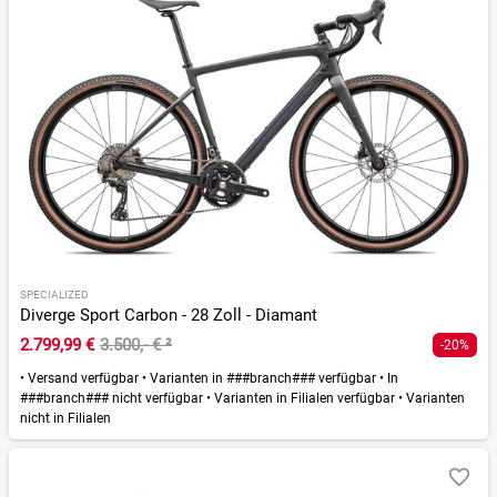
SPECIALIZED
Diverge Sport Carbon - 28 Zoll - Diamant
2.799,99 €
3.500,- €
²
-20%
•
Versand verfügbar
•
Varianten in ###branch### verfügbar
•
In
###branch### nicht verfügbar
•
Varianten in Filialen verfügbar
•
Varianten
nicht in Filialen