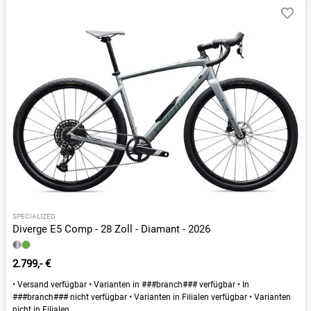
SPECIALIZED
Diverge E5 Comp - 28 Zoll - Diamant - 2026
2.799,- €
•
Versand verfügbar
•
Varianten in ###branch### verfügbar
•
In
###branch### nicht verfügbar
•
Varianten in Filialen verfügbar
•
Varianten
nicht in Filialen