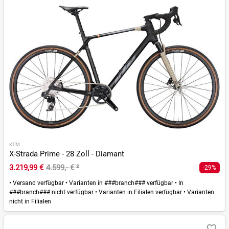
KTM
X-Strada Prime - 28 Zoll - Diamant
3.219,99 €
4.599,- €
²
-29%
•
Versand verfügbar
•
Varianten in ###branch### verfügbar
•
In
###branch### nicht verfügbar
•
Varianten in Filialen verfügbar
•
Varianten
nicht in Filialen