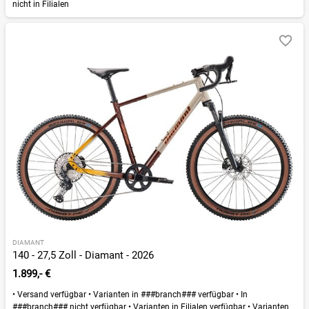
nicht in Filialen
DIAMANT
140 - 27,5 Zoll - Diamant - 2026
1.899,- €
•
Versand verfügbar
•
Varianten in ###branch### verfügbar
•
In
###branch### nicht verfügbar
•
Varianten in Filialen verfügbar
•
Varianten