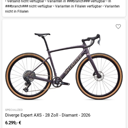
•
Versand nicht verfügbar
•
Varianten in ###branch### verfügbar
•
In
###branch### nicht verfügbar
•
Varianten in Filialen verfügbar
•
Varianten
nicht in Filialen
SPECIALIZED
Diverge Expert AXS - 28 Zoll - Diamant - 2026
6.299,- €