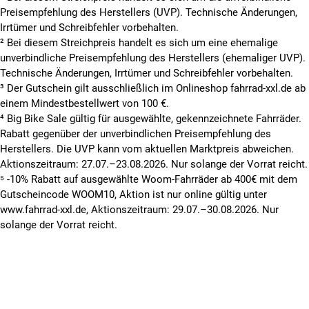
Preisempfehlung des Herstellers (UVP). Technische Änderungen,
Irrtümer und Schreibfehler vorbehalten.
² Bei diesem Streichpreis handelt es sich um eine ehemalige
unverbindliche Preisempfehlung des Herstellers (ehemaliger UVP).
Technische Änderungen, Irrtümer und Schreibfehler vorbehalten.
³ Der Gutschein gilt ausschließlich im Onlineshop fahrrad-xxl.de ab
einem Mindestbestellwert von 100 €.
⁴ Big Bike Sale gültig für ausgewählte, gekennzeichnete Fahrräder.
Rabatt gegenüber der unverbindlichen Preisempfehlung des
Herstellers. Die UVP kann vom aktuellen Marktpreis abweichen.
Aktionszeitraum: 27.07.–23.08.2026. Nur solange der Vorrat reicht.
⁵ -10% Rabatt auf ausgewählte Woom-Fahrräder ab 400€ mit dem
Gutscheincode WOOM10, Aktion ist nur online gültig unter
www.fahrrad-xxl.de, Aktionszeitraum: 29.07.–30.08.2026. Nur
solange der Vorrat reicht.