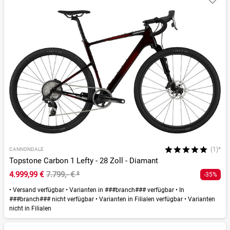
(1)*
CANNONDALE
Topstone Carbon 1 Lefty - 28 Zoll - Diamant
4.999,99 €
7.799,- €
²
-35%
•
Versand verfügbar
•
Varianten in ###branch### verfügbar
•
In
###branch### nicht verfügbar
•
Varianten in Filialen verfügbar
•
Varianten
nicht in Filialen