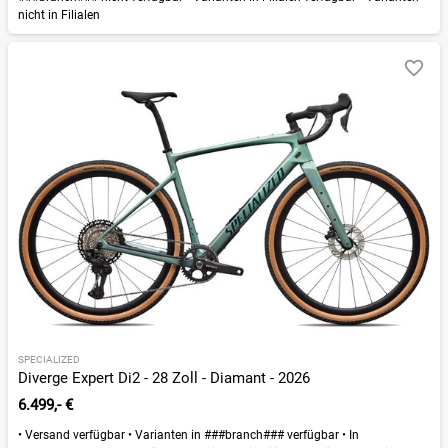
nicht in Filialen
SPECIALIZED
Diverge Expert Di2 - 28 Zoll - Diamant - 2026
6.499,- €
•
Versand verfügbar
•
Varianten in ###branch### verfügbar
•
In