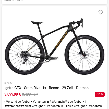
RIDLEY
Ignite GTX - Sram Rival 1x - Recon - 29 Zoll - Diamant
3.099,99 €
3.499,- €
²
-11%
•
Versand verfügbar
•
Varianten in ###branch### verfügbar
•
In
###branch### nicht verfügbar
•
Varianten in Filialen verfügbar
•
Varianten