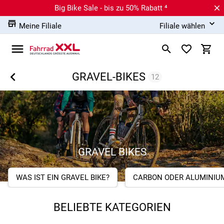
Big Bike Sale - bis zu 50% Rabatt ⁴
Meine Filiale
Filiale wählen
GRAVEL-BIKES
12
GRAVEL BIKES
WAS IST EIN GRAVEL BIKE?
CARBON ODER ALUMINIU
BELIEBTE KATEGORIEN