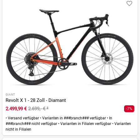
GIANT
Revolt X 1 - 28 Zoll - Diamant
2.499,99 €
2.699,- €
²
-7%
•
Versand verfügbar
•
Varianten in ###branch### verfügbar
•
In
###branch### nicht verfügbar
•
Varianten in Filialen verfügbar
•
Varianten
nicht in Filialen