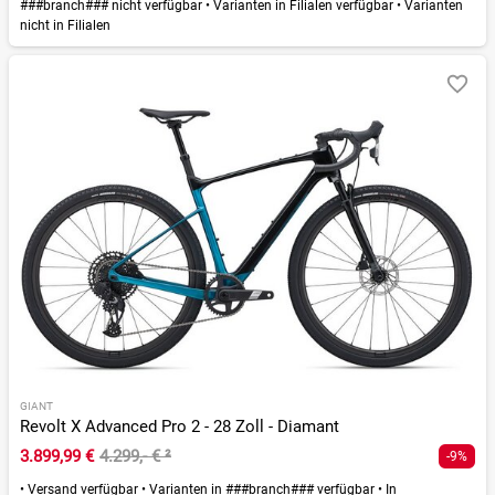
###branch### nicht verfügbar
•
Varianten in Filialen verfügbar
•
Varianten
nicht in Filialen
GIANT
Revolt X Advanced Pro 2 - 28 Zoll - Diamant
3.899,99 €
4.299,- €
²
-9%
•
Versand verfügbar
•
Varianten in ###branch### verfügbar
•
In