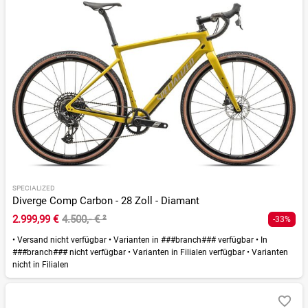
SPECIALIZED
Diverge Comp Carbon - 28 Zoll - Diamant
2.999,99 €
4.500,- €
²
-33%
•
Versand nicht verfügbar
•
Varianten in ###branch### verfügbar
•
In
###branch### nicht verfügbar
•
Varianten in Filialen verfügbar
•
Varianten
nicht in Filialen