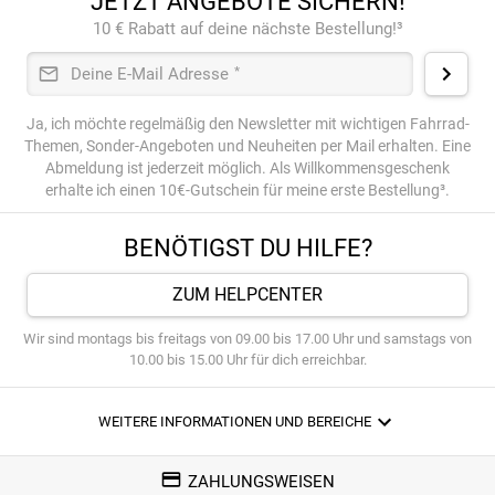
JETZT ANGEBOTE SICHERN!
10 € Rabatt auf deine nächste Bestellung!³
Deine E-Mail Adresse
*
Ja, ich möchte regelmäßig den Newsletter mit wichtigen Fahrrad-
Themen, Sonder-Angeboten und Neuheiten per Mail erhalten. Eine
Abmeldung ist jederzeit möglich. Als Willkommensgeschenk
erhalte ich einen 10€-Gutschein für meine erste Bestellung³.
BENÖTIGST DU HILFE?
ZUM HELPCENTER
Wir sind montags bis freitags von 09.00 bis 17.00 Uhr und samstags von
10.00 bis 15.00 Uhr für dich erreichbar.
WEITERE INFORMATIONEN UND BEREICHE
ZAHLUNGSWEISEN