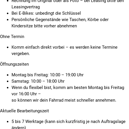
Rechnung im Original oder als Foto – bei Leasing bitte den
Leasingvertrag
Bei E-Bikes: unbedingt die Schlüssel
Persönliche Gegenstände wie Taschen, Körbe oder
Kindersitze bitte vorher abnehmen
Ohne Termin
Komm einfach direkt vorbei – es werden keine Termine
vergeben.
Öffnungszeiten
Montag bis Freitag: 10:00 – 19:00 Uhr
Samstag: 10:00 – 18:00 Uhr
Wenn du flexibel bist, komm am besten Montag bis Freitag
vor 16:00 Uhr –
so können wir dein Fahrrad meist schneller annehmen.
Aktuelle Bearbeitungszeit
5 bis 7 Werktage (kann sich kurzfristig je nach Auftragslage
ändern)