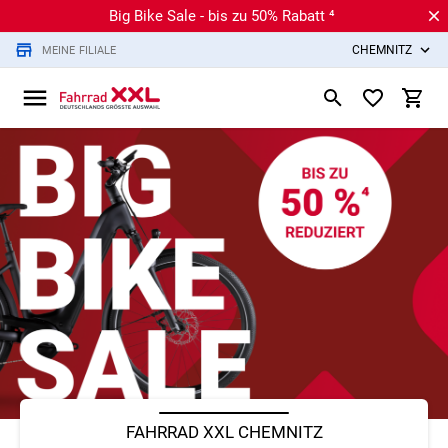
Big Bike Sale - bis zu 50% Rabatt ⁴
CHEMNITZ
MEINE FILIALE
FAHRRAD XXL CHEMNITZ