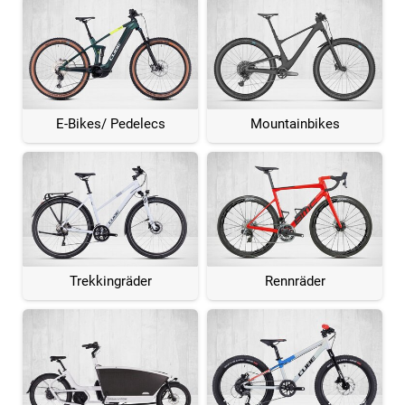
E-Bikes/ Pedelecs
Mountainbikes
Trekkingräder
Rennräder