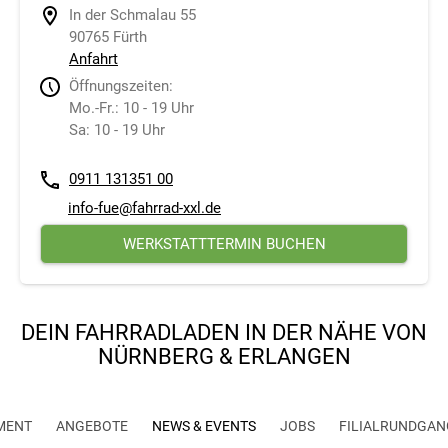
In der Schmalau 55
90765 Fürth
Anfahrt
Öffnungszeiten:
Mo.-Fr.: 10 - 19 Uhr
Sa: 10 - 19 Uhr
0911 131351 00
info-fue@fahrrad-xxl.de
WERKSTATTTERMIN BUCHEN
DEIN FAHRRADLADEN IN DER NÄHE VON
NÜRNBERG & ERLANGEN
MENT
ANGEBOTE
NEWS & EVENTS
JOBS
FILIALRUNDGAN