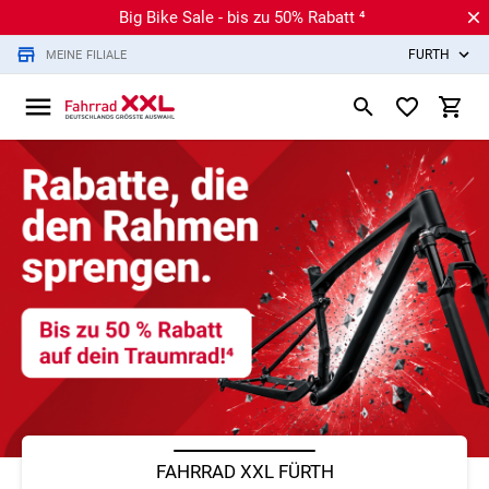
Big Bike Sale - bis zu 50% Rabatt ⁴
FÜRTH
MEINE FILIALE
FAHRRAD XXL FÜRTH