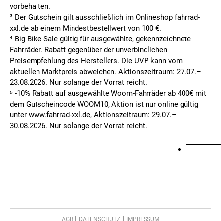
vorbehalten.
³ Der Gutschein gilt ausschließlich im Onlineshop fahrrad-
xxl.de ab einem Mindestbestellwert von 100 €.
⁴ Big Bike Sale gültig für ausgewählte, gekennzeichnete
Fahrräder. Rabatt gegenüber der unverbindlichen
Preisempfehlung des Herstellers. Die UVP kann vom
aktuellen Marktpreis abweichen. Aktionszeitraum: 27.07.–
23.08.2026. Nur solange der Vorrat reicht.
⁵ -10% Rabatt auf ausgewählte Woom-Fahrräder ab 400€ mit
dem Gutscheincode WOOM10, Aktion ist nur online gültig
unter www.fahrrad-xxl.de, Aktionszeitraum: 29.07.–
30.08.2026. Nur solange der Vorrat reicht.
AGB
DATENSCHUTZ
IMPRESSUM