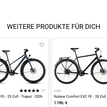
WEITERE PRODUKTE FÜR DICH
(1)*
CUBE
 FE - 29 Zoll - Trapez - 2026
1.199,- €