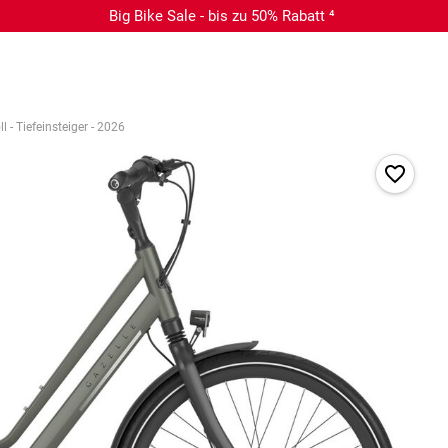
Big Bike Sale - bis zu 50% Rabatt ⁴
 - Tiefeinsteiger - 2026