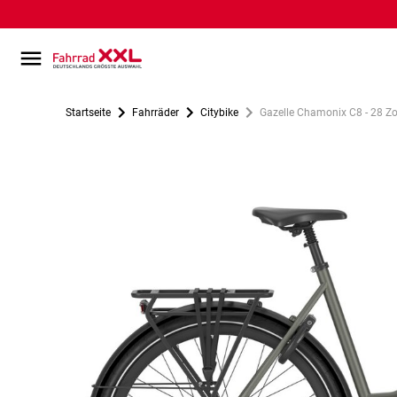
Startseite
Fahrräder
Citybike
Gazelle Chamonix C8 - 28 Zoll