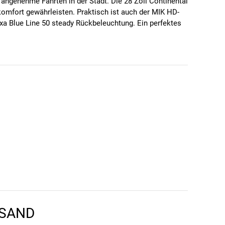
ngenehme Fahrten in der Stadt. Die 28 Zoll Continental
komfort gewährleisten. Praktisch ist auch der MIK HD-
Axa Blue Line 50 steady Rückbeleuchtung. Ein perfektes
RSAND