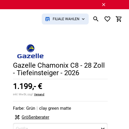
FILIALE WÄHLEN
Gazelle Chamonix C8 - 28 Zoll
- Tiefeinsteiger - 2026
1.199,- €
inkl. MwSt, zzgl.
Versand
Farbe:
Grün
|
clay green matte
Größenberater